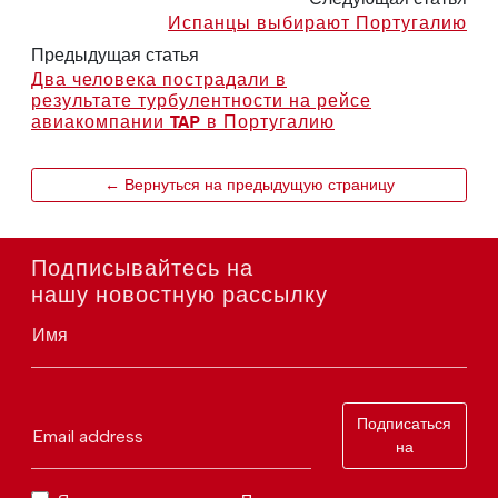
Испанцы выбирают Португалию
Предыдущая статья
Два человека пострадали в
результате турбулентности на рейсе
авиакомпании TAP в Португалию
← Вернуться на предыдущую страницу
Подписывайтесь на
нашу новостную рассылку
Имя
Подписаться
Email address
на