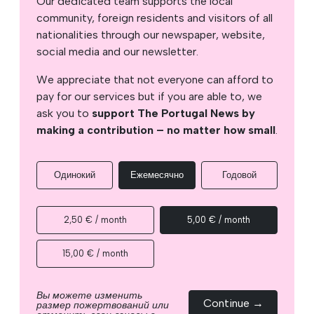
Our dedicated team supports the local
community, foreign residents and visitors of all
nationalities through our newspaper, website,
social media and our newsletter.
We appreciate that not everyone can afford to
pay for our services but if you are able to, we
ask you to
support The Portugal News by
making a contribution – no matter how small
.
Одинокий
Ежемесячно
Годовой
2,50 € / month
5,00 € / month
15,00 € / month
Вы можете изменить
Continue →
размер пожертвований или