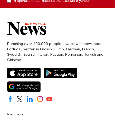
Я прочитал и согласен с
Положения и условия
Reaching over 400,000 people a week with news about
Portugal, written in English, Dutch, German, French,
Swedish, Spanish, Italian, Russian, Romanian, Turkish and
Chinese.
Контакты