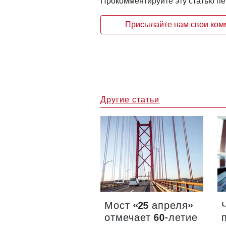
Прокомментируйте эту статью п
Присылайте нам свои комм
Другие статьи
Мост «25 апреля»
отмечает 60-летие