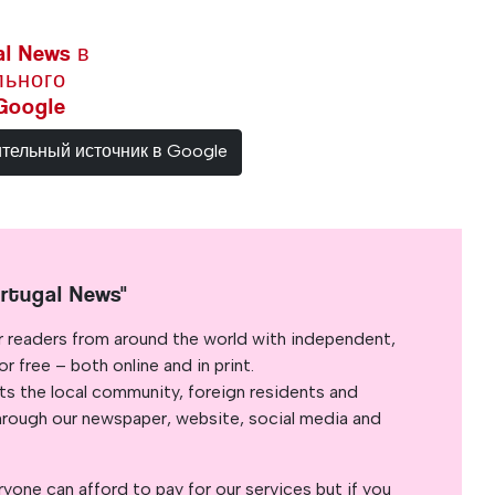
l News в
льного
Google
ительный источник в Google
rtugal News"
r readers from around the world with independent,
 free – both online and in print.
s the local community, foreign residents and
s through our newspaper, website, social media and
yone can afford to pay for our services but if you