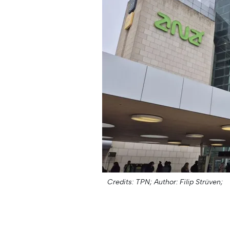
Credits: TPN;
Author: Filip Strüven;