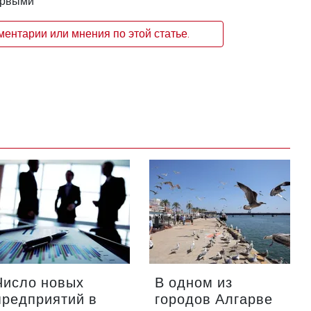
ервыми
ентарии или мнения по этой статье.
Число новых
В одном из
предприятий в
городов Алгарве