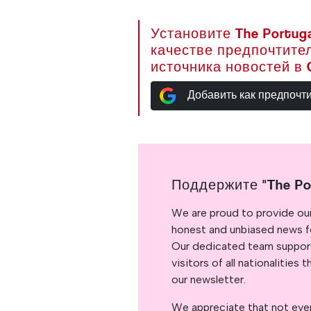
Установите The Portuga
качестве предпочтите
источника новостей в 
Добавить как предпочт
Поддержите "The Po
We are proud to provide ou
honest and unbiased news for
Our dedicated team support
visitors of all nationalitie
our newsletter.
We appreciate that not ever