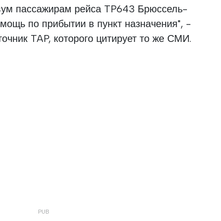
двум пассажирам рейса TP643 Брюссель-
мощь по прибытии в пункт назначения", -
чник TAP, которого цитирует то же СМИ.