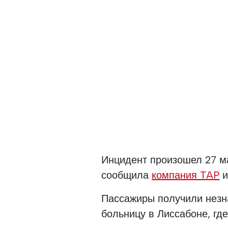
Инцидент произошел 27 ма
сообщила
компания TAP
и
Пассажиры получили незн
больницу в Лиссабоне, гд