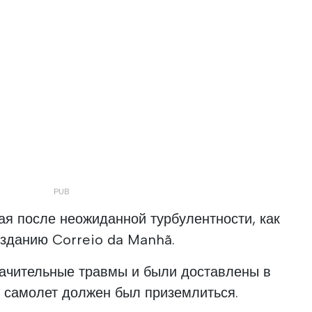
я после неожиданной турбулентности, как
зданию Correio da Manhã.
ачительные травмы и были доставлены в
е самолет должен был приземлиться.