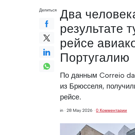
Два человек
Делиться
результате 
рейсе авиак
Португалию
По данным Correio d
из Брюсселя, получил
рейсе.
in ·
28 May 2026
·
0 Комментарии