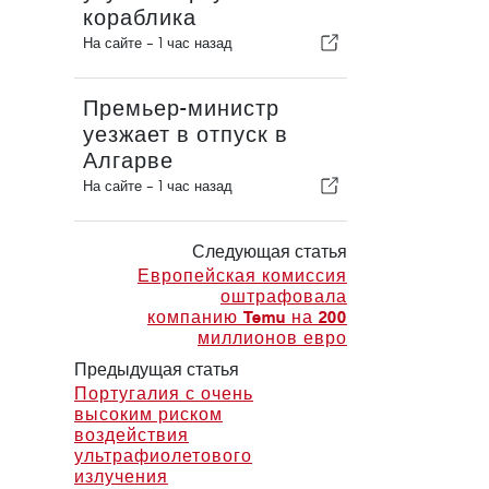
кораблика
На сайте -
1 час назад
Премьер-министр
уезжает в отпуск в
Алгарве
На сайте -
1 час назад
Следующая статья
Европейская комиссия
оштрафовала
компанию Temu на 200
миллионов евро
Предыдущая статья
Португалия с очень
высоким риском
воздействия
ультрафиолетового
излучения