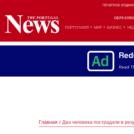
ПЕЧАТНОЕ ИЗДАН
ОБРАЗОВ
ПОРТУГАЛИЯ
МИР
БИЗНЕС
НЕ
Red
Read Th
Главная
Два человека пострадали в рез