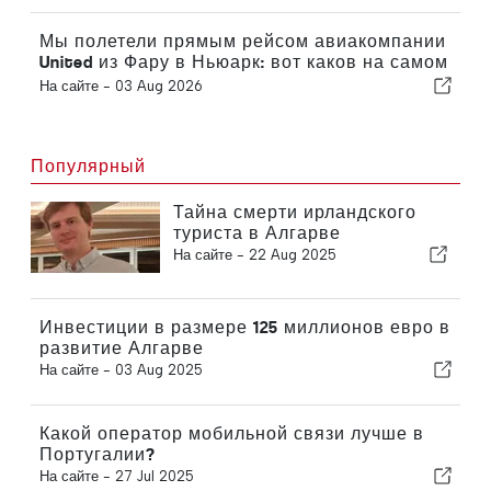
Мы полетели прямым рейсом авиакомпании
United из Фару в Ньюарк: вот каков на самом
деле класс «Эконом»
На сайте -
03 Aug 2026
Популярный
Тайна смерти ирландского
туриста в Алгарве
На сайте -
22 Aug 2025
Инвестиции в размере 125 миллионов евро в
развитие Алгарве
На сайте -
03 Aug 2025
Какой оператор мобильной связи лучше в
Португалии?
На сайте -
27 Jul 2025