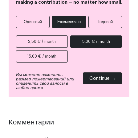
making a contribution – no matter how small
.
Одинокий
Ежемесячно
Годовой
2,50 € / month
5,00 € / month
15,00 € / month
Вы можете изменить
Continue →
размер пожертвований или
отменить свои взносы в
любое время
Комментарии