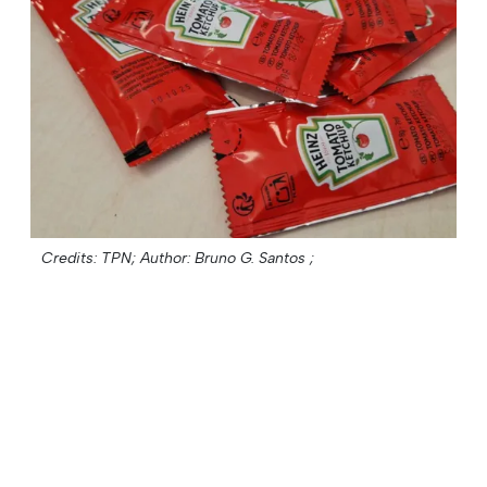
Credits: TPN;
Author: Bruno G. Santos ;