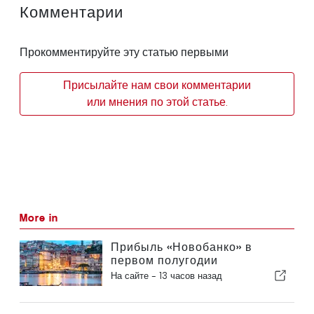
Комментарии
Прокомментируйте эту статью первыми
Присылайте нам свои комментарии
или мнения по этой статье.
More in
Прибыль «Новобанко» в
первом полугодии
сократилась на 15,6 процента
На сайте -
13 часов назад