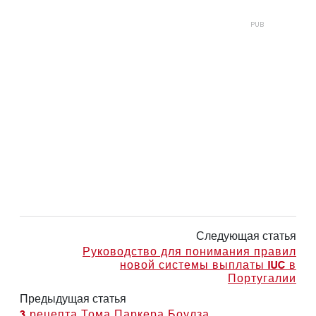
Следующая статья
Руководство для понимания правил
новой системы выплаты IUC в
Португалии
Предыдущая статья
3 рецепта Тома Паркера Боулза,