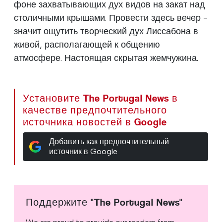
фоне захватывающих дух видов на закат над
столичными крышами. Провести здесь вечер -
значит ощутить творческий дух Лиссабона в
живой, располагающей к общению
атмосфере. Настоящая скрытая жемчужина.
Установите The Portugal News в
качестве предпочтительного
источника новостей в Google
Добавить как предпочтительный
источник в Google
Поддержите "The Portugal News"