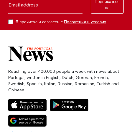
Подписаться
Email address
на
Я прочитал и согласен с
Положения и условия
Reaching over 400,000 people a week with news about
Portugal, written in English, Dutch, German, French,
Swedish, Spanish, Italian, Russian, Romanian, Turkish and
Chinese.