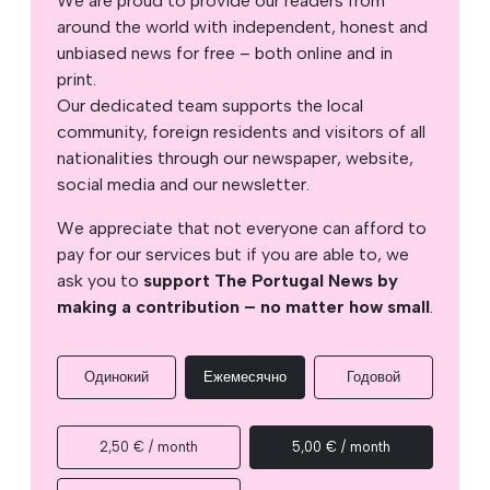
We are proud to provide our readers from
around the world with independent, honest and
unbiased news for free – both online and in
print.
Our dedicated team supports the local
community, foreign residents and visitors of all
nationalities through our newspaper, website,
social media and our newsletter.
We appreciate that not everyone can afford to
pay for our services but if you are able to, we
ask you to
support The Portugal News by
making a contribution – no matter how small
.
Одинокий
Ежемесячно
Годовой
2,50 € / month
5,00 € / month