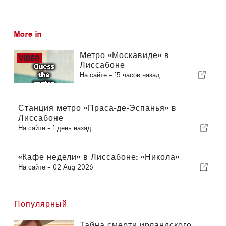
More in
Метро «Москавиде» в
Лиссабоне
На сайте -
15 часов назад
Станция метро «Праса-де-Эспанья» в
Лиссабоне
На сайте -
1 день назад
«Кафе недели» в Лиссабоне: «Никола»
На сайте -
02 Aug 2026
Популярный
Тайна смерти ирландского