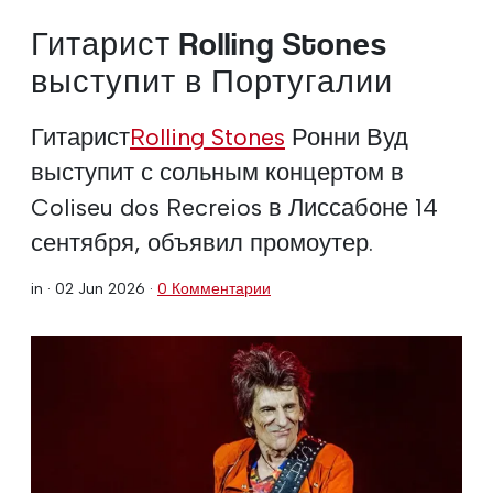
Гитарист Rolling Stones
выступит в Португалии
Гитарист
Rolling Stones
Ронни Вуд
выступит с сольным концертом в
Coliseu dos Recreios в Лиссабоне 14
сентября, объявил промоутер.
in ·
02 Jun 2026
·
0 Комментарии