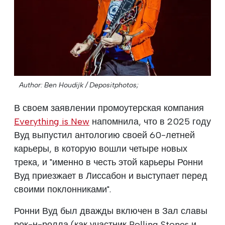
Author: Ben Houdijk / Depositphotos;
В своем заявлении промоутерская компания
Everything is New
напомнила, что в 2025 году
Вуд выпустил антологию своей 60-летней
карьеры, в которую вошли четыре новых
трека, и "именно в честь этой карьеры Ронни
Вуд приезжает в Лиссабон и выступает перед
своими поклонниками".
Ронни Вуд был дважды включен в Зал славы
рок-н-ролла (как участник Rolling Stones и