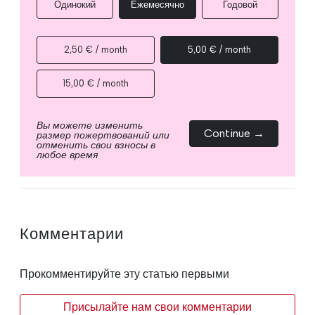
Одинокий
Ежемесячно
Годовой
2,50 € / month
5,00 € / month
15,00 € / month
Вы можете изменить
Continue →
размер пожертвований или
отменить свои взносы в
любое время
Комментарии
Прокомментируйте эту статью первыми
Присылайте нам свои комментарии