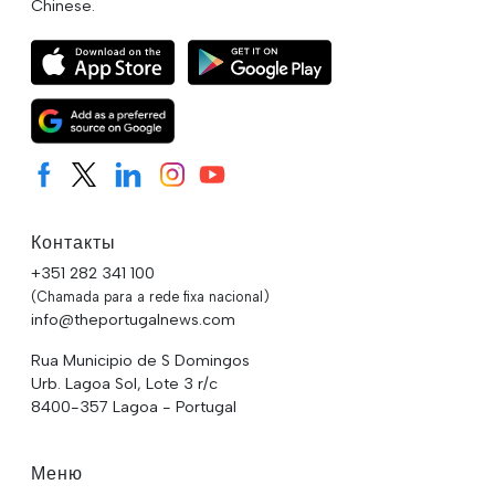
Chinese.
Контакты
+351 282 341 100
(Chamada para a rede fixa nacional)
info@theportugalnews.com
Rua Municipio de S Domingos
Urb. Lagoa Sol, Lote 3 r/c
8400-357 Lagoa - Portugal
Меню