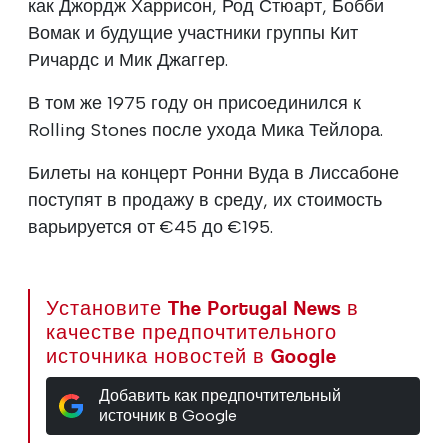
как Джордж Харрисон, Род Стюарт, Бобби
Вомак и будущие участники группы Кит
Ричардс и Мик Джаггер.
В том же 1975 году он присоединился к
Rolling Stones после ухода Мика Тейлора.
Билеты на концерт Ронни Вуда в Лиссабоне
поступят в продажу в среду, их стоимость
варьируется от €45 до €195.
Установите The Portugal News в
качестве предпочтительного
источника новостей в Google
Добавить как предпочтительный
источник в Google