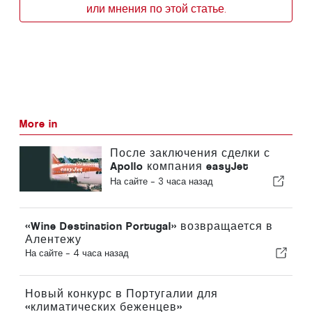
или мнения по этой статье.
More in
После заключения сделки с
Apollo компания easyJet
приближается к Sun
На сайте -
3 часа назад
«Wine Destination Portugal» возвращается в
Алентежу
На сайте -
4 часа назад
Новый конкурс в Португалии для
«климатических беженцев»