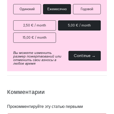
Одинокий
Ежемесячно
Годовой
2,50 € / month
5,00 € / month
15,00 € / month
Вы можете изменить
Continue →
размер пожертвований или
отменить свои взносы в
любое время
Комментарии
Прокомментируйте эту статью первыми