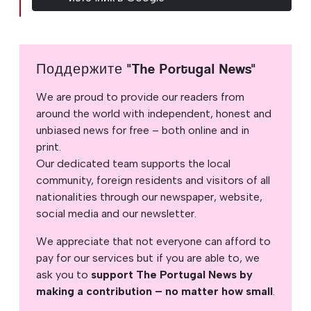
Поддержите "The Portugal News"
We are proud to provide our readers from
around the world with independent, honest and
unbiased news for free – both online and in
print.
Our dedicated team supports the local
community, foreign residents and visitors of all
nationalities through our newspaper, website,
social media and our newsletter.
We appreciate that not everyone can afford to
pay for our services but if you are able to, we
ask you to
support The Portugal News by
making a contribution – no matter how small
.