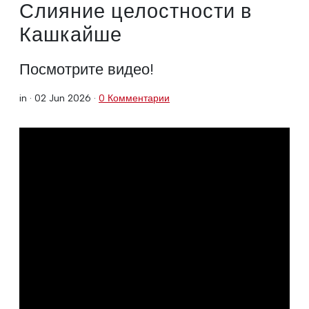
Слияние целостности в
Кашкайше
Посмотрите видео!
in ·
02 Jun 2026
·
0 Комментарии