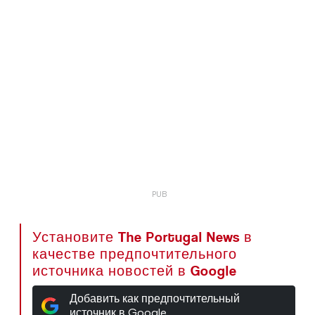
Установите The Portugal News в
качестве предпочтительного
источника новостей в Google
Добавить как предпочтительный
источник в Google