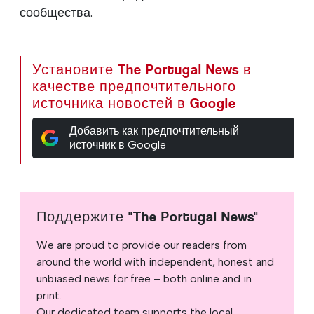
сообщества.
Установите The Portugal News в
качестве предпочтительного
источника новостей в Google
Добавить как предпочтительный
источник в Google
Поддержите "The Portugal News"
We are proud to provide our readers from
around the world with independent, honest and
unbiased news for free – both online and in
print.
Our dedicated team supports the local