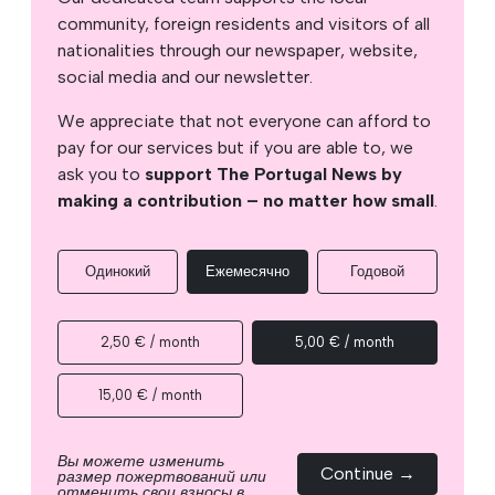
community, foreign residents and visitors of all
nationalities through our newspaper, website,
social media and our newsletter.
We appreciate that not everyone can afford to
pay for our services but if you are able to, we
ask you to
support The Portugal News by
making a contribution – no matter how small
.
Одинокий
Ежемесячно
Годовой
2,50 € / month
5,00 € / month
15,00 € / month
Вы можете изменить
Continue →
размер пожертвований или
отменить свои взносы в