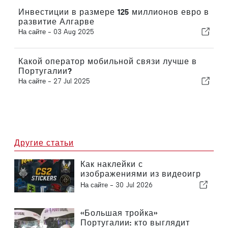
Инвестиции в размере 125 миллионов евро в
развитие Алгарве
На сайте -
03 Aug 2025
Какой оператор мобильной связи лучше в
Португалии?
На сайте -
27 Jul 2025
Другие статьи
Как наклейки с
изображениями из видеоигр
стали источником дохода для
На сайте -
30 Jul 2026
киберспортивных команд
«Большая тройка»
Португалии: кто выглядит