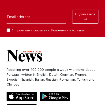
Подписаться
Email address
на
Я прочитал и согласен с
Положения и условия
Reaching over 400,000 people a week with news about
Portugal, written in English, Dutch, German, French,
Swedish, Spanish, Italian, Russian, Romanian, Turkish and
Chinese.