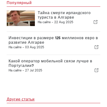
Популярный
Тайна смерти ирландского
туриста в Алгарве
На сайте -
22 Aug 2025
Инвестиции в размере 125 миллионов евро в
развитие Алгарве
На сайте -
03 Aug 2025
Какой оператор мобильной связи лучше в
Португалии?
На сайте -
27 Jul 2025
Другие статьи