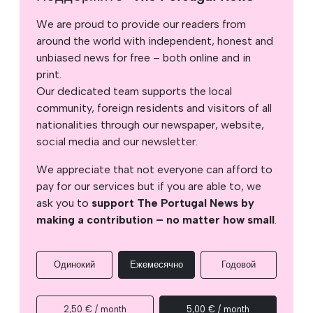
We are proud to provide our readers from
around the world with independent, honest and
unbiased news for free – both online and in
print.
Our dedicated team supports the local
community, foreign residents and visitors of all
nationalities through our newspaper, website,
social media and our newsletter.
We appreciate that not everyone can afford to
pay for our services but if you are able to, we
ask you to
support The Portugal News by
making a contribution – no matter how small
.
Одинокий
Ежемесячно
Годовой
2,50 € / month
5,00 € / month