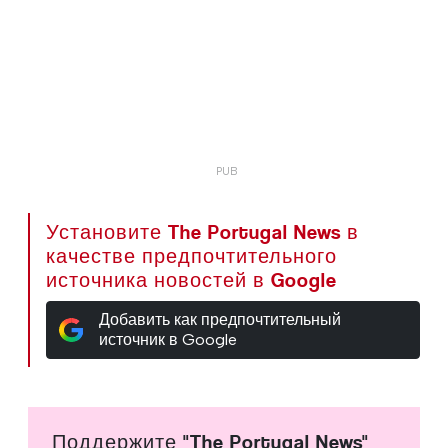
Установите The Portugal News в
качестве предпочтительного
источника новостей в Google
Добавить как предпочтительный
источник в Google
Поддержите "The Portugal News"