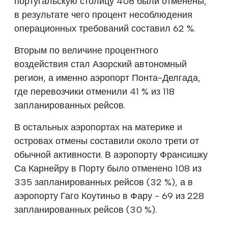
португальскую столицу 408 были отменены,
в результате чего процент несоблюдения
операционных требований составил 62 %.
Вторым по величине процентного
воздействия стал Азорский автономный
регион, а именно аэропорт Понта-Делгада,
где перевозчики отменили 41 % из 118
запланированных рейсов.
В остальных аэропортах на материке и
островах отмены составили около трети от
обычной активности. В аэропорту Франсишку
Са Карнейру в Порту было отменено 108 из
335 запланированных рейсов (32 %), а в
аэропорту Гаго Коутиньо в Фару - 69 из 228
запланированных рейсов (30 %).