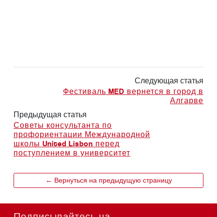
Следующая статья
Фестиваль MED вернется в город в
Алгарве
Предыдущая статья
Советы консультанта по
профориентации Международной
школы United Lisbon перед
поступлением в университет
← Вернуться на предыдущую страницу
Подписывайтесь на