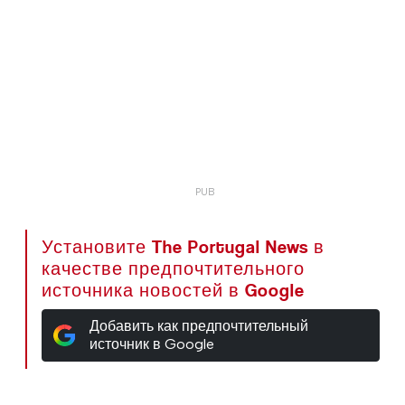
Установите The Portugal News в
качестве предпочтительного
источника новостей в Google
Добавить как предпочтительный
источник в Google