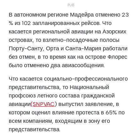
В автономном регионе Мадейра отменено 23
% из 102 запланированных рейсов. Что
касается региональной авиации на Азорских
островах, то взлетно-посадочные полосы
Порту-Санту, Орта и Санта-Мария работали
без отмен, в то время как на острове Флорес
было отменено два авиасообщения.
Что касается социально-профессионального
представительства, то Национальный
профсоюз летного состава гражданской
авиации
(SNPVAC
) выпустил заявление, в
котором оценил влияние протеста в 65% по
всем компаниям, входящим в зону его
представительства.