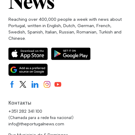
Reaching over 400,000 people a week with news about
Portugal, written in English, Dutch, German, French,
Swedish, Spanish, Italian, Russian, Romanian, Turkish and
Chinese.
Контакты
+351 282 341 100
(Chamada para a rede fixa nacional)
info@theportugalnews.com
Rua Municipio de S Domingos