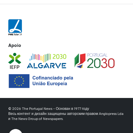
Apoio
© 2026 The Portugal News - Основан в 1977 году
Весь контент и дизайн защищены авторским правом Anglopress Lda
и The News Group of Newspapers.