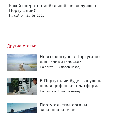
Какой оператор мобильной связи лучше в
Португалии?
На сайте -
27 Jul 2025
Другие статьи
Новый конкурс в Португалии
для «климатических
беженцев»
На сайте -
17 часов назад
В Португалии будет запущена
новая цифровая платформа
в сфере здравоохранения
На сайте -
18 часов назад
Португальские органы
здравоохранения