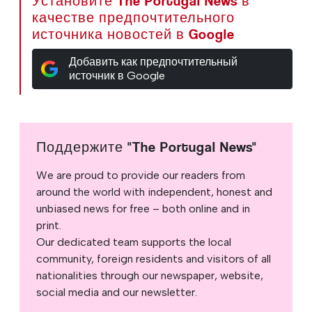
Установите The Portugal News в
качестве предпочтительного
источника новостей в Google
Добавить как предпочтительный
источник в Google
Поддержите "The Portugal News"
We are proud to provide our readers from
around the world with independent, honest and
unbiased news for free – both online and in
print.
Our dedicated team supports the local
community, foreign residents and visitors of all
nationalities through our newspaper, website,
social media and our newsletter.