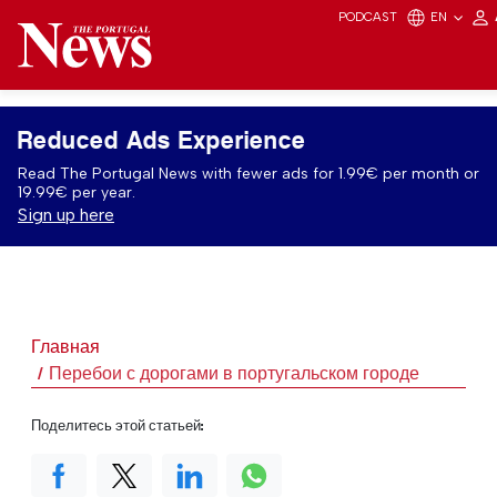
PODCAST
EN
Reduced Ads Experience
Read The Portugal News with fewer ads for 1.99€ per month or
19.99€ per year.
Sign up here
Главная
Перебои с дорогами в португальском городе
Поделитесь этой статьей: