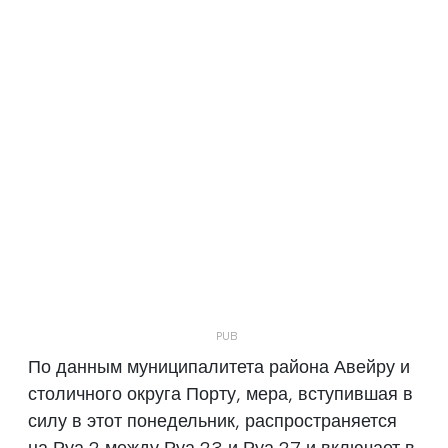
По данным муниципалитета района Авейру и
столичного округа Порту, мера, вступившая в
силу в этот понедельник, распространяется
на Руа 2 между Руа 23 и Руа 27 и включает в