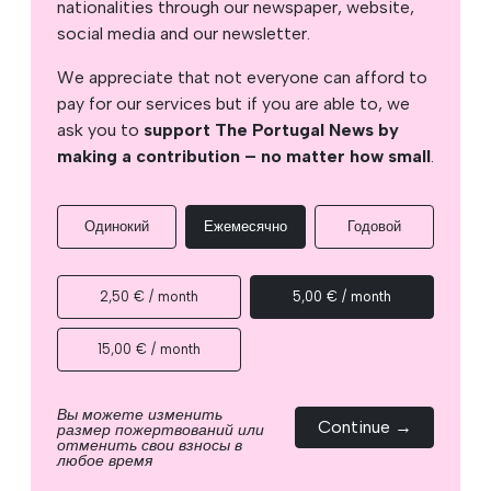
nationalities through our newspaper, website,
social media and our newsletter.
We appreciate that not everyone can afford to
pay for our services but if you are able to, we
ask you to
support The Portugal News by
making a contribution – no matter how small
.
Одинокий
Ежемесячно
Годовой
2,50 € / month
5,00 € / month
15,00 € / month
Вы можете изменить
Continue →
размер пожертвований или
отменить свои взносы в
любое время