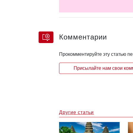
Комментарии
Прокомментируйте эту статью п
Присылайте нам свои комм
Другие статьи