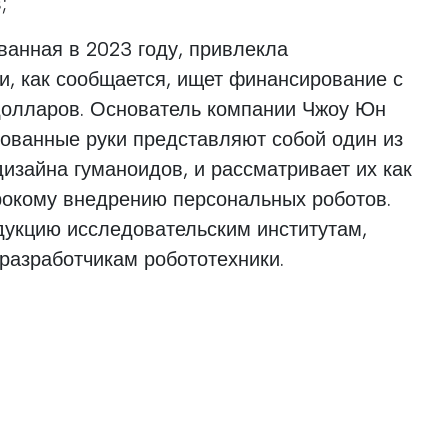
;
ванная в 2023 году, привлекла
и, как сообщается, ищет финансирование с
долларов. Основатель компании Чжоу Юн
рованные руки представляют собой один из
изайна гуманоидов, и рассматривает их как
рокому внедрению персональных роботов.
дукцию исследовательским институтам,
разработчикам робототехники.