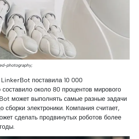
ed-photography;
LinkerBot поставила 10 000
о составило около 80 процентов мирового
rBot может выполнять самые разные задачи
о сборки электроники. Компания считает,
ожет сделать продвинутых роботов более
годы.