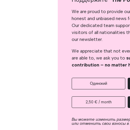
We are proud to provide ou
honest and unbiased news for
Our dedicated team support
visitors of all nationalitie
our newsletter.
We appreciate that not ever
are able to, we ask you to
s
contribution – no matter 
Одинокий
2,50 € / month
Вы можете изменить разме
или отменить свои взносы в