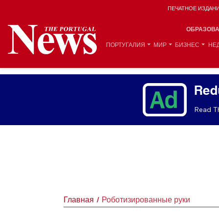
ПЕЧАТНОЕ ИЗДАН
ОБРАЗОВ
ПОРТУГАЛИЯ
МИР
БИЗНЕС
НЕ
Red
Read Th
Главная
Роботизированные руки