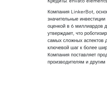
Кредиты: envato elements
Компания LinkerBot, осно
значительные инвестиции 
оценкой в 6 миллиардов 
утверждает, что роботизи
самых сложных аспектов д
ключевой шаг к более ши
Компания поставляет про
производителям и другим 