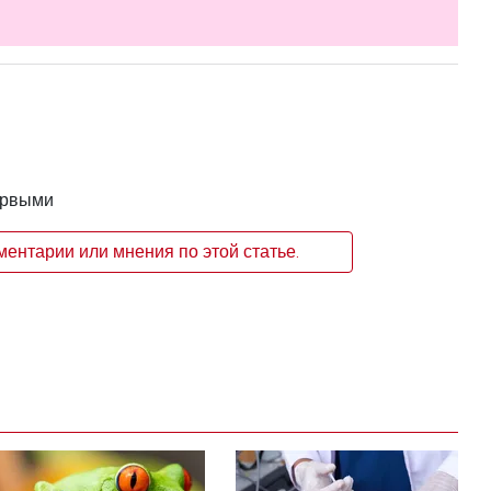
ервыми
ентарии или мнения по этой статье.