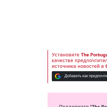
Установите The Portuga
качестве предпочтите
источника новостей в 
Добавить как предпочт
Поддержите "The Po