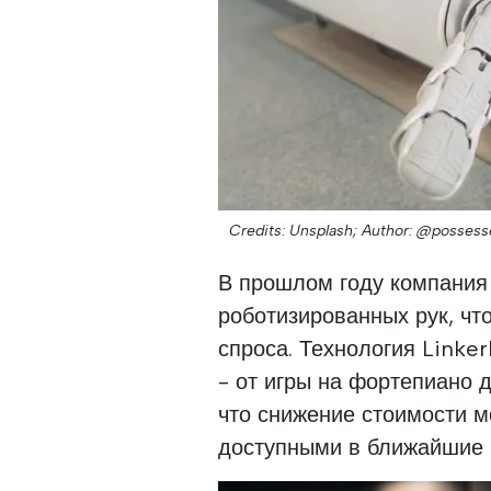
Credits: Unsplash;
Author: @possess
В прошлом году компания 
роботизированных рук, чт
спроса. Технология Linke
- от игры на фортепиано д
что снижение стоимости м
доступными в ближайшие 