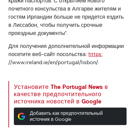
кражи паспортов. С открытием нового
почетного консульства в Алгарве жителям и
гостям Ирландии больше не придется ездить
в Лиссабон, чтобы получить срочные
проездные документы".
Для получения дополнительной информации
посетите веб-сайт посольства:
https:
//www.ireland.ie/en/portugal/lisbon/.
Установите The Portugal News в
качестве предпочтительного
источника новостей в Google
Добавить как предпочтительный
источник в Google