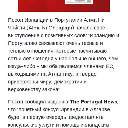
Посол Ирландии в Португалии Алма Ни
Чойгли (Alma Ní Choigligh) начала свое
выступление с позитивных слов: "Ирландию и
Португалию связывают очень тесные и
теплые отношения, которые насчитывают
сотни лет. Сегодня у нас больше общего, чем
когда-либо - мы оба являемся членами ЕС,
выходящими на Атлантику, и твердо
привержены миру, демократии и
верховенству закона".
Посол сообщил изданию
The Portugal News
,
что "почетный консул Ирландии в Алгарве
будет в первую очередь предоставлять
консульские услуги и помощь ирландским