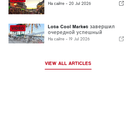
На сайте -
20 Jul 2026
Lota Cool Market завершил
очередной успешный
фестиваль в Портимао
На сайте -
19 Jul 2026
VIEW ALL ARTICLES