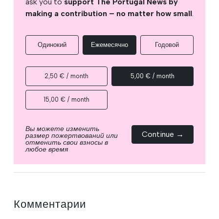
ask you to
support The Portugal News by
making a contribution – no matter how small
.
Одинокий
Ежемесячно
Годовой
2,50 € / month
5,00 € / month
15,00 € / month
Вы можете изменить
Continue →
размер пожертвований или
отменить свои взносы в
любое время
Комментарии