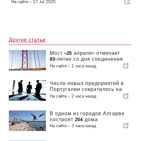
На сайте -
27 Jul 2025
Другие статьи
Мост «25 апреля» отмечает
60-летие со дня соединения
Лиссабона и Альмады
На сайте -
2 часа назад
Число новых предприятий в
Португалии сократилось на
4,2 %
На сайте -
2 часа назад
В одном из городов Алгарве
построят 204 дома
На сайте -
3 часа назад