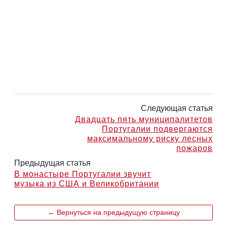
Следующая статья
Двадцать пять муниципалитетов
Португалии подвергаются
максимальному риску лесных
пожаров
Предыдущая статья
В монастыре Португалии звучит
музыка из США и Великобритании
← Вернуться на предыдущую страницу