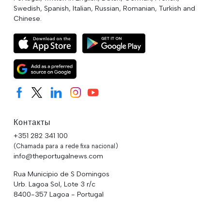
Swedish, Spanish, Italian, Russian, Romanian, Turkish and
Chinese.
Контакты
+351 282 341 100
(Chamada para a rede fixa nacional)
info@theportugalnews.com
Rua Municipio de S Domingos
Urb. Lagoa Sol, Lote 3 r/c
8400-357 Lagoa - Portugal