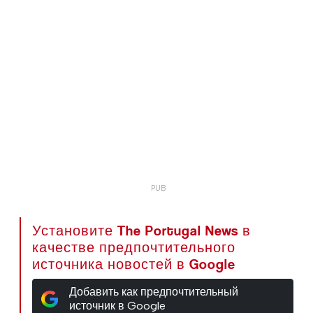
Установите The Portugal News в
качестве предпочтительного
источника новостей в Google
Добавить как предпочтительный
источник в Google