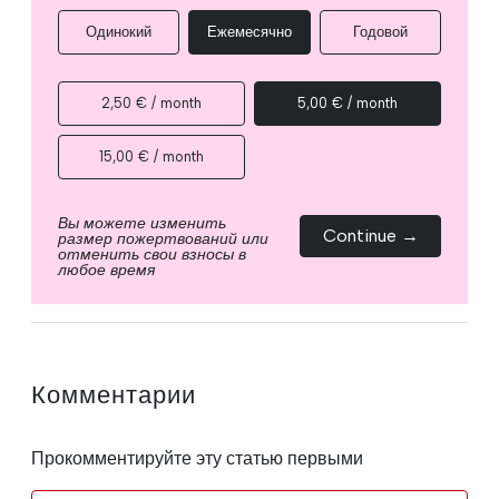
Одинокий
Ежемесячно
Годовой
2,50 € / month
5,00 € / month
15,00 € / month
Вы можете изменить
Continue →
размер пожертвований или
отменить свои взносы в
любое время
Комментарии
Прокомментируйте эту статью первыми