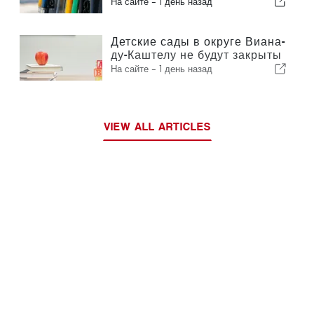
На сайте -
1 день назад
Детские сады в округе Виана-
ду-Каштелу не будут закрыты
На сайте -
1 день назад
VIEW ALL ARTICLES