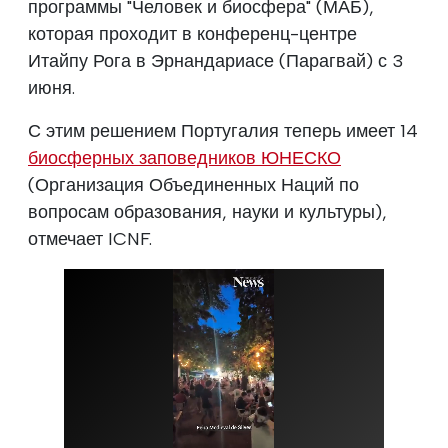
программы "Человек и биосфера" (МАБ),
которая проходит в конференц-центре
Итайпу Рога в Эрнандариасе (Парагвай) с 3
июня.
С этим решением Португалия теперь имеет 14
биосферных заповедников ЮНЕСКО
(Организация Объединенных Наций по
вопросам образования, науки и культуры),
отмечает ICNF.