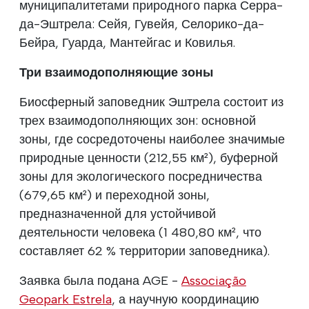
муниципалитетами природного парка Серра-
да-Эштрела: Сейя, Гувейя, Селорико-да-
Бейра, Гуарда, Мантейгас и Ковилья.
Три взаимодополняющие зоны
Биосферный заповедник Эштрела состоит из
трех взаимодополняющих зон: основной
зоны, где сосредоточены наиболее значимые
природные ценности (212,55 км²), буферной
зоны для экологического посредничества
(679,65 км²) и переходной зоны,
предназначенной для устойчивой
деятельности человека (1 480,80 км², что
составляет 62 % территории заповедника).
Заявка была подана AGE -
Associação
Geopark Estrela
, а научную координацию