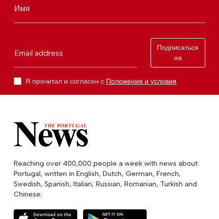
Имя
Подписаться
Email address
на
Я прочитал и согласен с
Положения и условия
Reaching over 400,000 people a week with news about
Portugal, written in English, Dutch, German, French,
Swedish, Spanish, Italian, Russian, Romanian, Turkish and
Chinese.