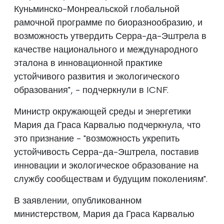
Куньминско-Монреальской глобальной
рамочной программе по биоразнообразию, и
возможность утвердить Серра-да-Эштрела в
качестве национального и международного
эталона в инновационной практике
устойчивого развития и экологического
образования", - подчеркнули в ICNF.
Министр окружающей среды и энергетики
Мария да Граса Карвалью подчеркнула, что
это признание - "возможность укрепить
устойчивость Серра-да-Эштрела, поставив
инновации и экологическое образование на
службу сообществам и будущим поколениям".
В заявлении, опубликованном
министерством, Мария да Граса Карвалью