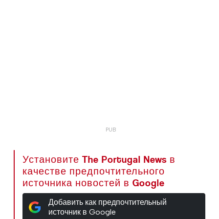
Установите The Portugal News в
качестве предпочтительного
источника новостей в Google
Добавить как предпочтительный
источник в Google