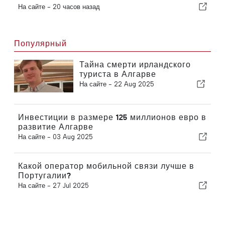
можно увидеть в вашем саду
На сайте -
20 часов назад
Популярный
Тайна смерти ирландского
туриста в Алгарве
На сайте -
22 Aug 2025
Инвестиции в размере 125 миллионов евро в
развитие Алгарве
На сайте -
03 Aug 2025
Какой оператор мобильной связи лучше в
Португалии?
На сайте -
27 Jul 2025