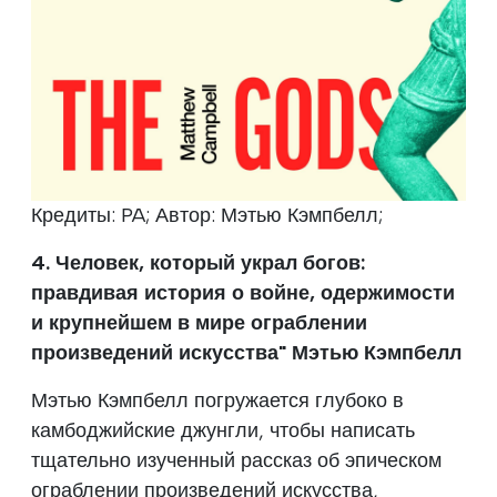
Кредиты: PA; Автор: Мэтью Кэмпбелл;
4. Человек, который украл богов:
правдивая история о войне, одержимости
и крупнейшем в мире ограблении
произведений искусства" Мэтью Кэмпбелл
Мэтью Кэмпбелл погружается глубоко в
камбоджийские джунгли, чтобы написать
тщательно изученный рассказ об эпическом
ограблении произведений искусства,