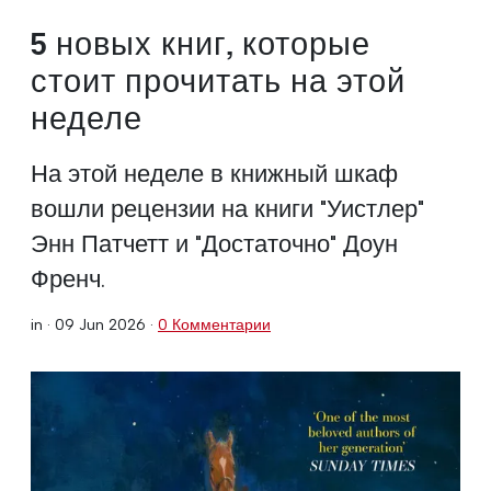
5 новых книг, которые
стоит прочитать на этой
неделе
На этой неделе в книжный шкаф
вошли рецензии на книги "Уистлер"
Энн Патчетт и "Достаточно" Доун
Френч.
in ·
09 Jun 2026
·
0 Комментарии