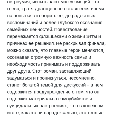
остроумия, испытывают массу эмоций - от
гнева, тратя драгоценное оставшееся время
на попытки отговорить ее, до радостных
воспоминаний и более глубокого осознания
семейных ценностей. Повествование
перемежается флэшбэками о жизни Этты и
причинах ее решения. Не раскрывая финала,
можно сказать, что главные герои меняются,
осознавая огромную важность семьи и
необходимость принимать и поддерживать
друг друга. Этот роман, заставляющий
задуматься и проникнуться, несомненно,
станет богатой темой для дискуссий - в нем
содержится предупреждение о том, что он
содержит материалы о самоубийстве и
суицидальных настроениях, - но в конечном
итоге, как это ни парадоксально, это теплые