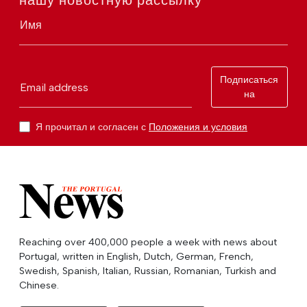
нашу новостную рассылку
Имя
Подписаться
Email address
на
Я прочитал и согласен с
Положения и условия
Reaching over 400,000 people a week with news about
Portugal, written in English, Dutch, German, French,
Swedish, Spanish, Italian, Russian, Romanian, Turkish and
Chinese.