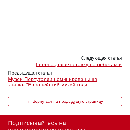
Следующая статья
Европа делает ставку на роботакси
Предыдущая статья
Музеи Португалии номинированы на
звание "Европейский музей года
← Вернуться на предыдущую страницу
Подписывайтесь на