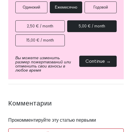
Одинокий
Ежемесячно
Годовой
2,50 € / month
5,00 € / month
15,00 € / month
Вы можете изменить
Continue →
размер пожертвований или
отменить свои взносы в
любое время
Комментарии
Прокомментируйте эту статью первыми