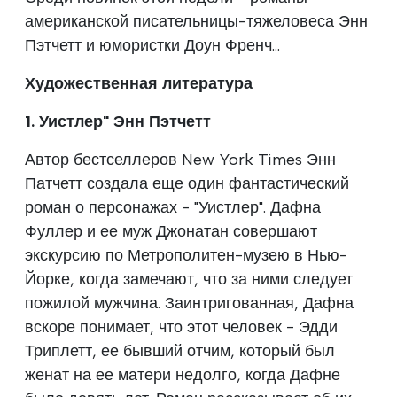
американской писательницы-тяжеловеса Энн
Пэтчетт и юмористки Доун Френч...
Художественная литература
1. Уистлер" Энн Пэтчетт
Автор бестселлеров New York Times Энн
Патчетт создала еще один фантастический
роман о персонажах - "Уистлер". Дафна
Фуллер и ее муж Джонатан совершают
экскурсию по Метрополитен-музею в Нью-
Йорке, когда замечают, что за ними следует
пожилой мужчина. Заинтригованная, Дафна
вскоре понимает, что этот человек - Эдди
Триплетт, ее бывший отчим, который был
женат на ее матери недолго, когда Дафне