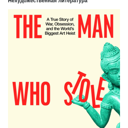
Нехудожественная литература