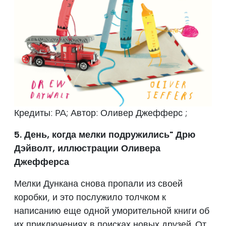
Кредиты: PA; Автор: Оливер Джефферс ;
5. День, когда мелки подружились" Дрю
Дэйволт, иллюстрации Оливера
Джефферса
Мелки Дункана снова пропали из своей
коробки, и это послужило толчком к
написанию еще одной уморительной книги об
их приключениях в поисках новых друзей. От