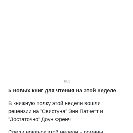
5 новых книг для чтения на этой неделе
В книжную полку этой недели вошли
рецензии на "Свистуна" Энн Пэтчетт и
"Достаточно" Доун Френч.
Среди новинок этой недели - романы