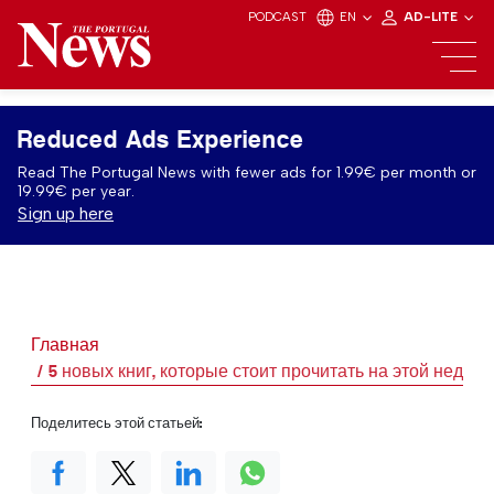
PODCAST
EN
AD-LITE
Reduced Ads Experience
Read The Portugal News with fewer ads for 1.99€ per month or
19.99€ per year.
Sign up here
Главная
5 новых книг, которые стоит прочитать на этой неделе
Поделитесь этой статьей: