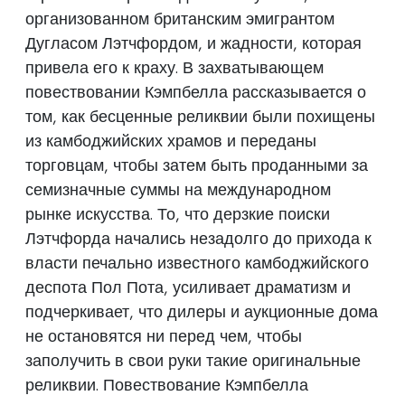
организованном британским эмигрантом
Дугласом Лэтчфордом, и жадности, которая
привела его к краху. В захватывающем
повествовании Кэмпбелла рассказывается о
том, как бесценные реликвии были похищены
из камбоджийских храмов и переданы
торговцам, чтобы затем быть проданными за
семизначные суммы на международном
рынке искусства. То, что дерзкие поиски
Лэтчфорда начались незадолго до прихода к
власти печально известного камбоджийского
деспота Пол Пота, усиливает драматизм и
подчеркивает, что дилеры и аукционные дома
не остановятся ни перед чем, чтобы
заполучить в свои руки такие оригинальные
реликвии. Повествование Кэмпбелла