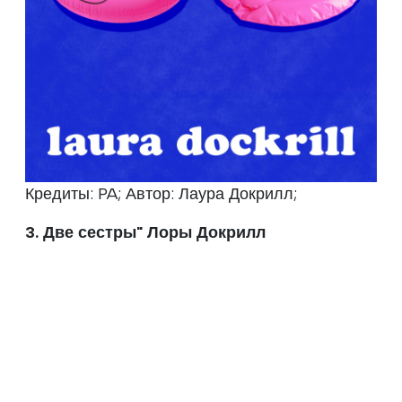
Кредиты: PA; Автор: Лаура Докрилл;
3. Две сестры" Лоры Докрилл