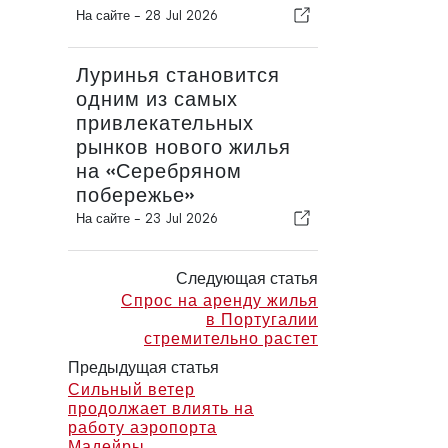
На сайте -
28 Jul 2026
Луринья становится
одним из самых
привлекательных
рынков нового жилья
на «Серебряном
побережье»
На сайте -
23 Jul 2026
Следующая статья
Спрос на аренду жилья
в Португалии
стремительно растет
Предыдущая статья
Сильный ветер
продолжает влиять на
работу аэропорта
Мадейры