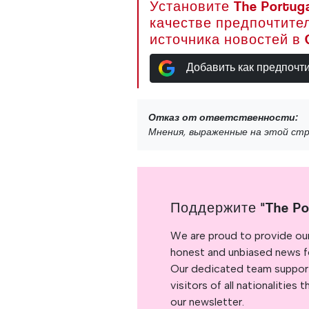
Установите The Portuga
качестве предпочтите
источника новостей в 
Добавить как предпочт
Отказ от ответственности:
Мнения, выраженные на этой стра
Поддержите "The Po
We are proud to provide ou
honest and unbiased news for
Our dedicated team support
visitors of all nationalitie
our newsletter.