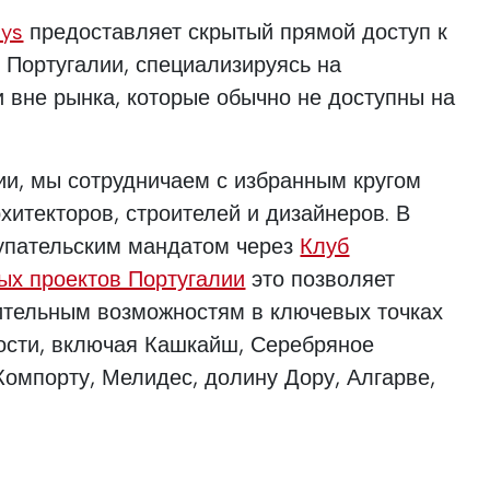
ays
предоставляет скрытый прямой доступ к
 Португалии, специализируясь на
 вне рынка, которые обычно не доступны на
ии, мы сотрудничаем с избранным кругом
хитекторов, строителей и дизайнеров. В
купательским мандатом через
Клуб
ых проектов Португалии
это позволяет
чительным возможностям в ключевых точках
ости, включая Кашкайш, Серебряное
 Компорту, Мелидес, долину Дору, Алгарве,