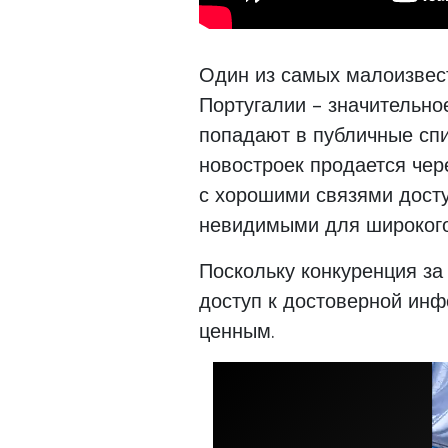
Один из самых малоизвес
Португалии - значительно
попадают в публичные спи
новостроек продается чер
с хорошими связями досту
невидимыми для широкого
Поскольку конкуренция за
доступ к достоверной инф
ценным.