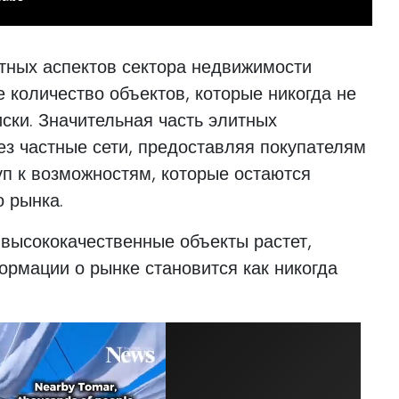
тных аспектов сектора недвижимости
е количество объектов, которые никогда не
ски. Значительная часть элитных
ез частные сети, предоставляя покупателям
п к возможностям, которые остаются
 рынка.
 высококачественные объекты растет,
ормации о рынке становится как никогда