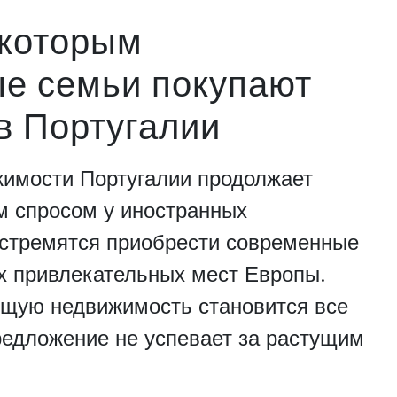
 которым
е семьи покупают
в Португалии
жимости Португалии продолжает
м спросом у иностранных
 стремятся приобрести современные
х привлекательных мест Европы.
ящую недвижимость становится все
редложение не успевает за растущим