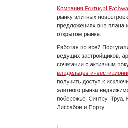
Компания Portugal Pathw
рынку элитных новостроек
предложениях вне плана и
открытом рынке.
Работая по всей Португал
ведущих застройщиков, ар
сочетании с активным по
владельцев инвестиционн
получить доступ к исклю
элитного рынка недвижим
побережье, Синтру, Труа,
Лиссабон и Порту.