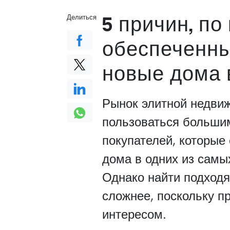
5 причин, по
Делиться
обеспеченны
новые дома 
Рынок элитной недви
пользоваться больши
покупателей, которые
дома в одних из самы
Однако найти подход
сложнее, поскольку п
интересом.