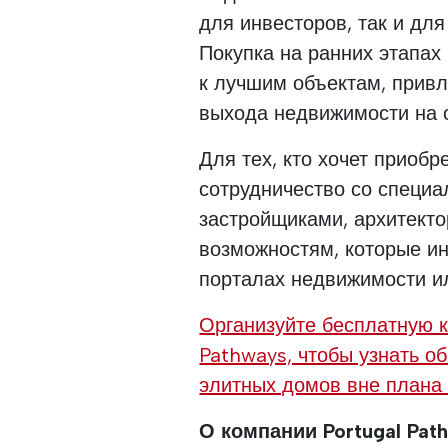
для инвесторов, так и дл
Покупка на ранних этапах
к лучшим объектам, прив
выхода недвижимости на 
Для тех, кто хочет приобр
сотрудничество со специ
застройщиками, архитекто
возможностям, которые ин
порталах недвижимости ил
Организуйте бесплатную к
Pathways, чтобы узнать о
элитных домов вне плана 
О компании Portugal Pat