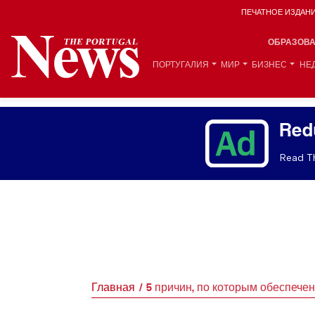
ПЕЧАТНОЕ ИЗДАН
ОБРАЗОВ
ПОРТУГАЛИЯ
МИР
БИЗНЕС
НЕ
Red
Read Th
Главная
5 причин, по которым обеспече