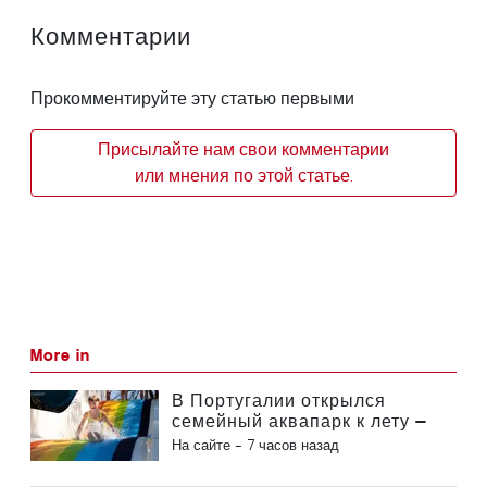
Комментарии
Прокомментируйте эту статью первыми
Присылайте нам свои комментарии
или мнения по этой статье.
More in
В Португалии открылся
семейный аквапарк к лету —
билеты стоят 2 евро
На сайте -
7 часов назад