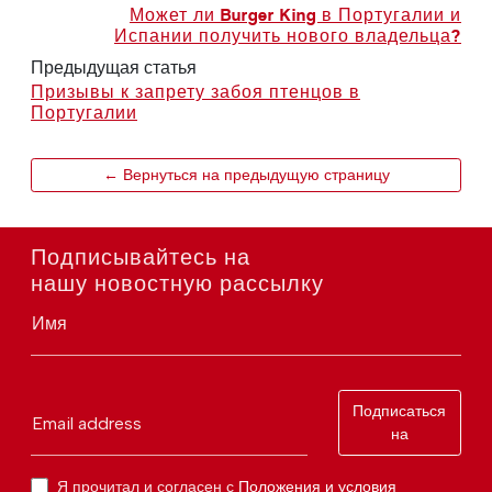
Может ли Burger King в Португалии и
Испании получить нового владельца?
Предыдущая статья
Призывы к запрету забоя птенцов в
Португалии
← Вернуться на предыдущую страницу
Подписывайтесь на
нашу новостную рассылку
Имя
Подписаться
Email address
на
Я прочитал и согласен с
Положения и условия