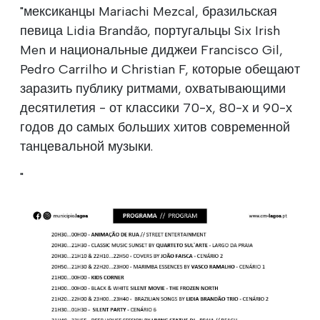
"мексиканцы Mariachi Mezcal, бразильская
певица Lidia Brandão, португальцы Six Irish
Men и национальные диджеи Francisco Gil,
Pedro Carrilho и Christian F, которые обещают
заразить публику ритмами, охватывающими
десятилетия - от классики 70-х, 80-х и 90-х
годов до самых больших хитов современной
танцевальной музыки.
"