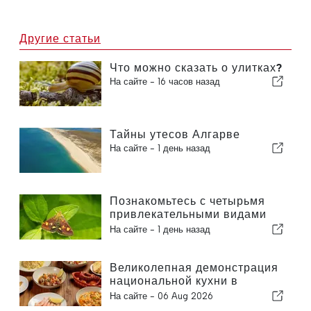
Другие статьи
Что можно сказать о улитках?
На сайте -
16 часов назад
Тайны утесов Алгарве
На сайте -
1 день назад
Познакомьтесь с четырьмя
привлекательными видами
бабочек, которых можно
На сайте -
1 день назад
увидеть в вашем саду
Великолепная демонстрация
национальной кухни в
Албуфейре
На сайте -
06 Aug 2026