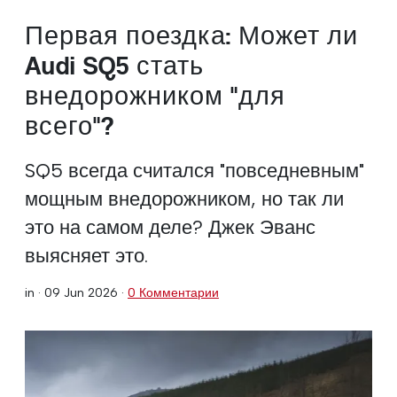
Первая поездка: Может ли
Audi SQ5 стать
внедорожником "для
всего"?
SQ5 всегда считался "повседневным"
мощным внедорожником, но так ли
это на самом деле? Джек Эванс
выясняет это.
in ·
09 Jun 2026
·
0 Комментарии