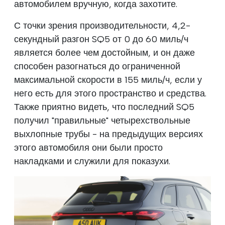
автомобилем вручную, когда захотите.
С точки зрения производительности, 4,2-
секундный разгон SQ5 от 0 до 60 миль/ч
является более чем достойным, и он даже
способен разогнаться до ограниченной
максимальной скорости в 155 миль/ч, если у
него есть для этого пространство и средства.
Также приятно видеть, что последний SQ5
получил "правильные" четырехствольные
выхлопные трубы - на предыдущих версиях
этого автомобиля они были просто
накладками и служили для показухи.