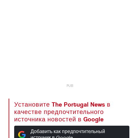
Установите The Portugal News в
качестве предпочтительного
источника новостей в Google
Добавить как предпочтительный
источник в Google