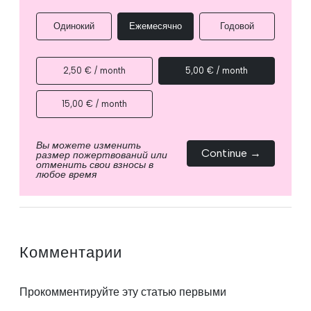
Одинокий
Ежемесячно
Годовой
2,50 € / month
5,00 € / month
15,00 € / month
Вы можете изменить
Continue →
размер пожертвований или
отменить свои взносы в
любое время
Комментарии
Прокомментируйте эту статью первыми