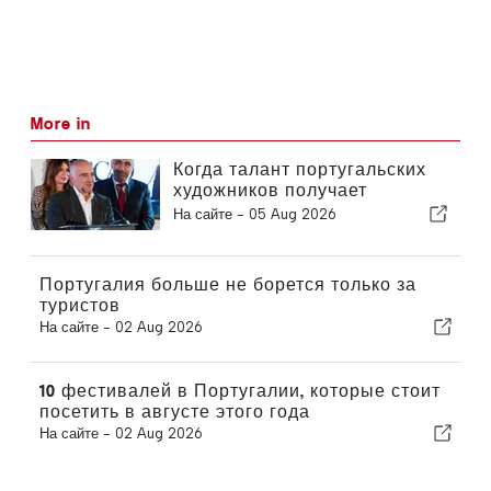
More in
Когда талант португальских
художников получает
признание за рубежом
На сайте -
05 Aug 2026
Португалия больше не борется только за
туристов
На сайте -
02 Aug 2026
10 фестивалей в Португалии, которые стоит
посетить в августе этого года
На сайте -
02 Aug 2026