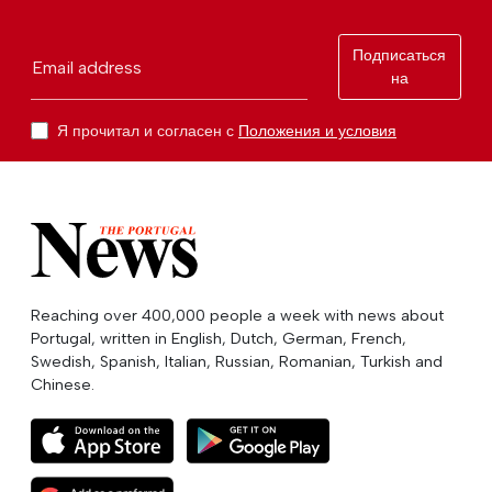
Подписаться
Email address
на
Я прочитал и согласен с
Положения и условия
Reaching over 400,000 people a week with news about
Portugal, written in English, Dutch, German, French,
Swedish, Spanish, Italian, Russian, Romanian, Turkish and
Chinese.