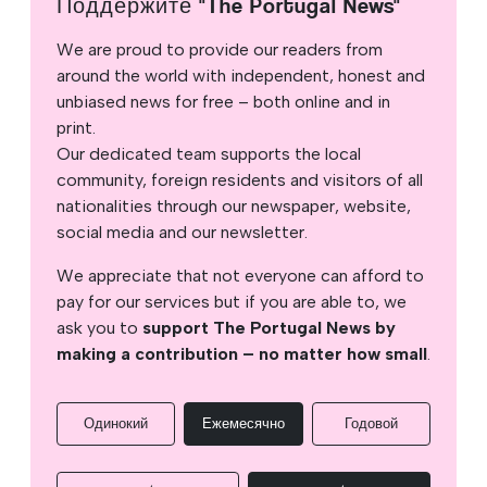
Поддержите "The Portugal News"
We are proud to provide our readers from
around the world with independent, honest and
unbiased news for free – both online and in
print.
Our dedicated team supports the local
community, foreign residents and visitors of all
nationalities through our newspaper, website,
social media and our newsletter.
We appreciate that not everyone can afford to
pay for our services but if you are able to, we
ask you to
support The Portugal News by
making a contribution – no matter how small
.
Одинокий
Ежемесячно
Годовой