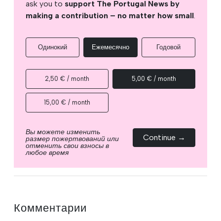
ask you to
support The Portugal News by
making a contribution – no matter how small
.
Одинокий
Ежемесячно
Годовой
2,50 € / month
5,00 € / month
15,00 € / month
Вы можете изменить
Continue →
размер пожертвований или
отменить свои взносы в
любое время
Комментарии