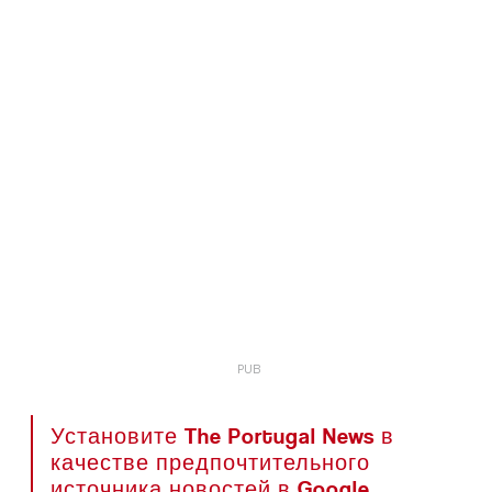
Установите The Portugal News в
качестве предпочтительного
источника новостей в Google