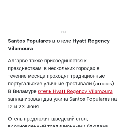
Santos Populares в отеле Hyatt Regency
Vilamoura
Алгарве также присоединяется к
празднествам: в нескольких городах в
течение месяца проходят традиционные
португальские уличные фестивали (arraiais).
В Виламуре
отель Hyatt Regency Vilamoura
запланировал два ужина Santos Populares на
12 и 23 июня.
Отель предложит шведский стол,
вдохновленный традиционными блюдами