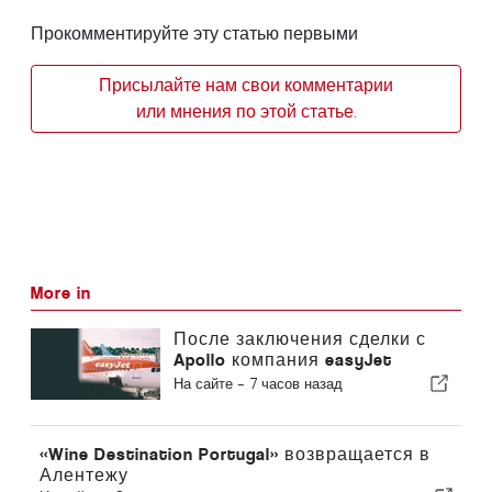
Прокомментируйте эту статью первыми
Присылайте нам свои комментарии
или мнения по этой статье.
More in
После заключения сделки с
Apollo компания easyJet
приближается к Sun
На сайте -
7 часов назад
«Wine Destination Portugal» возвращается в
Алентежу