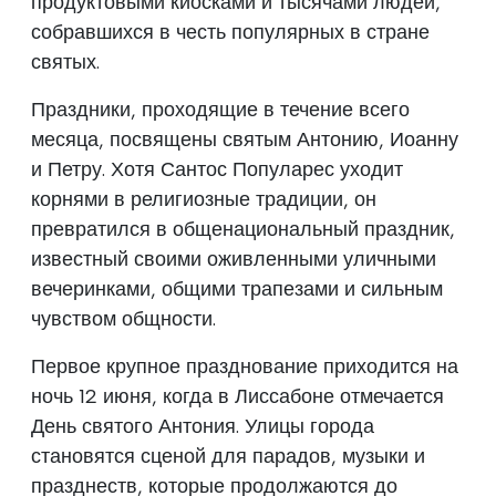
продуктовыми киосками и тысячами людей,
собравшихся в честь популярных в стране
святых.
Праздники, проходящие в течение всего
месяца, посвящены святым Антонию, Иоанну
и Петру. Хотя Сантос Популарес уходит
корнями в религиозные традиции, он
превратился в общенациональный праздник,
известный своими оживленными уличными
вечеринками, общими трапезами и сильным
чувством общности.
Первое крупное празднование приходится на
ночь 12 июня, когда в Лиссабоне отмечается
День святого Антония. Улицы города
становятся сценой для парадов, музыки и
празднеств, которые продолжаются до