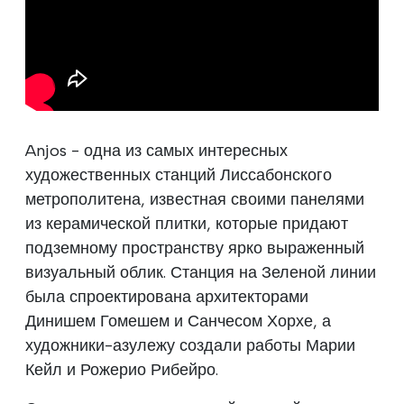
Anjos - одна из самых интересных
художественных станций Лиссабонского
метрополитена, известная своими панелями
из керамической плитки, которые придают
подземному пространству ярко выраженный
визуальный облик. Станция на Зеленой линии
была спроектирована архитекторами
Динишем Гомешем и Санчесом Хорхе, а
художники-азулежу создали работы Марии
Кейл и Рожерио Рибейро.