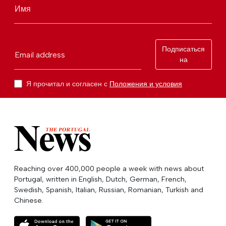
Имя
Подписаться
Email address
на
Я прочитал и согласен с
Положения и условия
Reaching over 400,000 people a week with news about
Portugal, written in English, Dutch, German, French,
Swedish, Spanish, Italian, Russian, Romanian, Turkish and
Chinese.