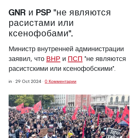
GNR и PSP "не являются
расистами или
ксенофобами".
Министр внутренней администрации
заявил, что
ВНР
и
ПСП
"не являются
расистскими или ксенофобскими".
in ·
29 Oct 2024
·
0 Комментарии