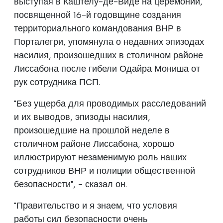
выступая в Каштелу-де-Виде на церемонии,
посвященной 16-й годовщине создания
территориального командования ВНР в
Порталегри, упомянула о недавних эпизодах
насилия, произошедших в столичном районе
Лиссабона после гибели Одайра Мониша от
рук сотрудника ПСП.
"Без ущерба для проводимых расследований
и их выводов, эпизоды насилия,
произошедшие на прошлой неделе в
столичном районе Лиссабона, хорошо
иллюстрируют незаменимую роль наших
сотрудников ВНР и полиции общественной
безопасности", - сказал он.
"Правительство и я знаем, что условия
работы сил безопасности очень