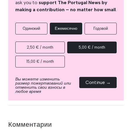
ask you to
support The Portugal News by
making a contribution – no matter how small
.
Одинокий
Ежемесячно
Годовой
2,50 € / month
5,00 € / month
15,00 € / month
Вы можете изменить
Continue →
размер пожертвований или
отменить свои взносы в
любое время
Комментарии