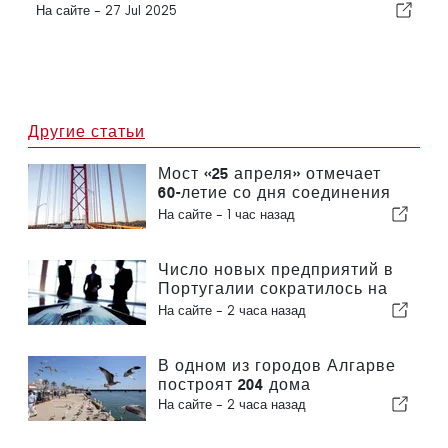
На сайте -
27 Jul 2025
Другие статьи
Мост «25 апреля» отмечает
60-летие со дня соединения
Лиссабона и Альмады
На сайте -
1 час назад
Число новых предприятий в
Португалии сократилось на
4,2 %
На сайте -
2 часа назад
В одном из городов Алгарве
построят 204 дома
На сайте -
2 часа назад