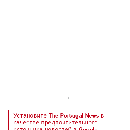
Установите The Portugal News в
качестве предпочтительного
источника новостей в Google