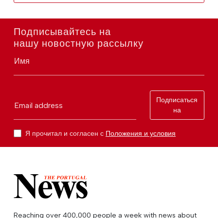
Подписывайтесь на
нашу новостную рассылку
Имя
Подписаться
Email address
на
Я прочитал и согласен с
Положения и условия
Reaching over 400,000 people a week with news about