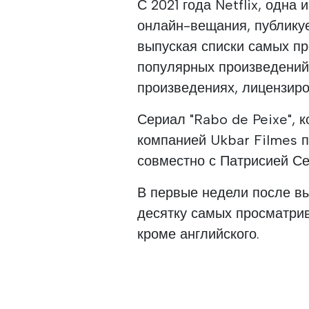
С 2021 года Netflix, одна
онлайн-вещания, публику
выпуская списки самых п
популярных произведений
произведениях, лицензиро
Сериал "Rabo de Peixe", к
компанией Ukbar Filmes п
совместно с Патрисией Се
В первые недели после вы
десятку самых просматрив
кроме английского.