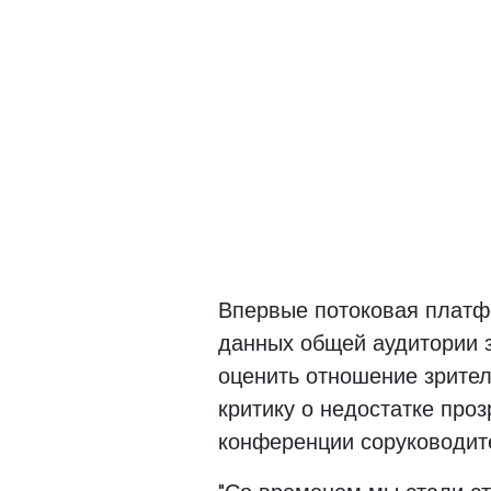
Впервые потоковая платф
данных общей аудитории з
оценить отношение зрител
критику о недостатке про
конференции соруководите