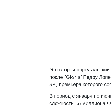
Это второй португальский 
после "Glória" Педру Лоп
SPI, премьера которого со
В период с января по июн
сложности 1,6 миллиона ч