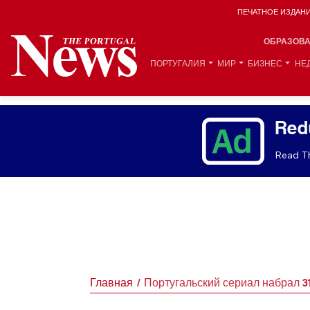
ПЕЧАТНОЕ ИЗДАН
ОБРАЗОВ
ПОРТУГАЛИЯ
МИР
БИЗНЕС
НЕ
Red
Read Th
Главная
Португальский сериал набрал 3