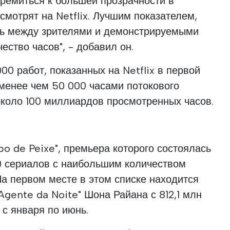
ремиться к большей прозрачности в
смотрят на Netflix. Лучшим показателем,
ь между зрителями и демонстрируемыми
ество часов", - добавил он.
00 работ, показанных на Netflix в первой
е менее чем 50 000 часами потокового
около 100 миллиардов просмотренных часов.
bo de Peixe", премьера которого состоялась
00 сериалов с наибольшим количеством
На первом месте в этом списке находится
Agente da Noite" Шона Райана с 812,1 млн
 с января по июнь.