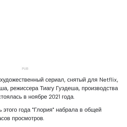
художественный сериал, снятый для Netflix,
еша, режиссера Тиагу Гуэдеша, производства
стоялась в ноябре 2021 года.
ь этого года "Глория" набрала в общей
асов просмотров.