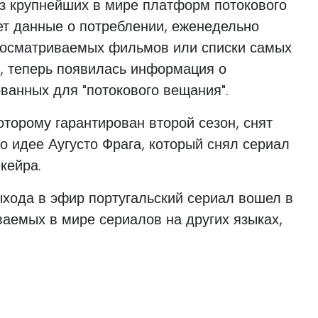
 из крупнейших в мире платформ потокового
ет данные о потреблении, еженедельно
росматриваемых фильмов или списки самых
, теперь появилась информация о
ванных для "потокового вещания".
оторому гарантирован второй сезон, снят
о идее Аугусто Фрага, который снял сериал
кейра.
хода в эфир португальский сериал вошел в
аемых в мире сериалов на других языках,