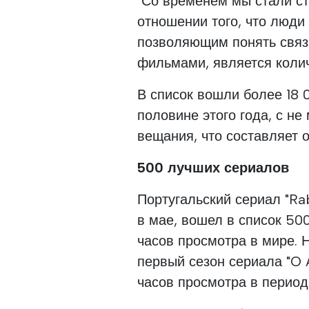
"Со временем мы стали ст
отношении того, что люди 
позволяющим понять связ
фильмами, является колич
В список вошли более 18 0
половине этого года, с н
вещания, что составляет 
500 лучших сериалов
Португальский сериал "Ra
в мае, вошел в список 5
часов просмотра в мире. 
первый сезон сериала "O 
часов просмотра в период