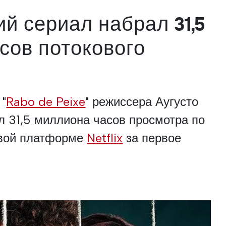
й сериал набрал 31,5
сов потокового
 "
Rabo de Peixe
" режиссера Аугусто
л 31,5 миллиона часов просмотра по
овой платформе
Netflix
за первое