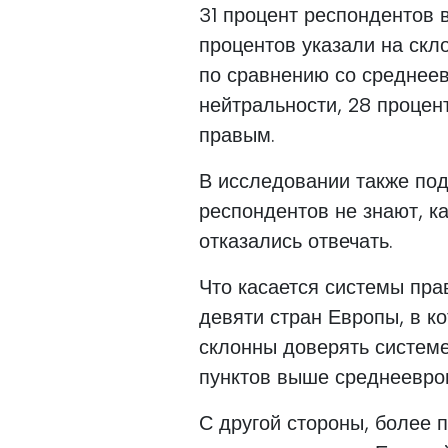
31 процент респондентов 
процентов указали на скло
по сравнению со среднее
нейтральности, 28 процен
правым.
В исследовании также под
респондентов не знают, ка
отказались отвечать.
Что касается системы пра
девяти стран Европы, в к
склонны доверять системе
пунктов выше среднеевроп
С другой стороны, более 