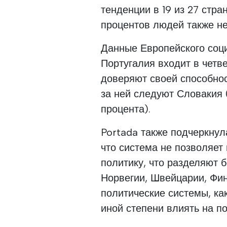
тенденции в 19 из 27 стра
процентов людей также не
Данные Европейского соц
Португалия входит в четв
доверяют своей способнос
за ней следуют Словакия 
процента).
Portada также подчеркнул
что система не позволяет
политику, что разделяют 
Норвегии, Швейцарии, Фи
политические системы, ка
иной степени влиять на по