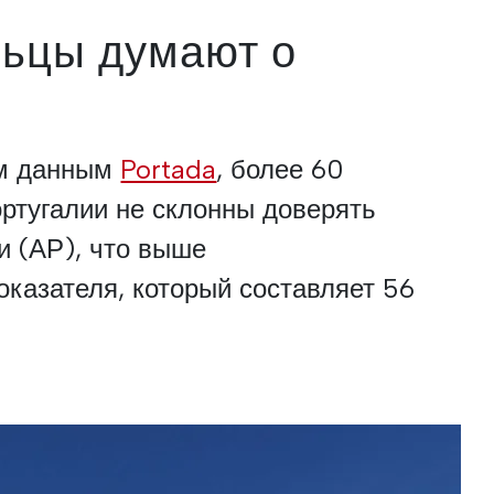
льцы думают о
им данным
Portada
, более 60
ртугалии не склонны доверять
и (АР), что выше
оказателя, который составляет 56