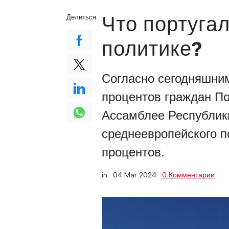
Что португа
Делиться
политике?
Согласно сегодняшн
процентов граждан По
Ассамблее Республик
среднеевропейского п
процентов.
in ·
04 Mar 2024
·
0 Комментарии