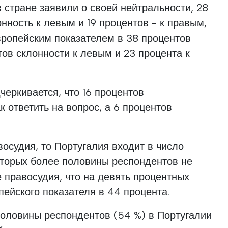
в стране заявили о своей нейтральности, 28
нность к левым и 19 процентов - к правым,
вропейским показателем в 38 процентов
тов склонности к левым и 23 процента к
черкивается, что 16 процентов
к ответить на вопрос, а 6 процентов
восудия, то Португалия входит в число
оторых более половины респондентов не
 правосудия, что на девять процентных
ейского показателя в 44 процента.
половины респондентов (54 %) в Португалии