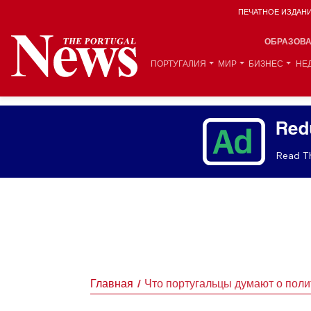
ПЕЧАТНОЕ ИЗДАН
ОБРАЗОВ
ПОРТУГАЛИЯ
МИР
БИЗНЕС
НЕ
Red
Read Th
Главная
Что португальцы думают о поли