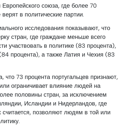
н Европейского союза, где более 70
 верят в политические партии.
иального исследования показывают, что
ерку стран, где граждане меньше всего
ти участвовать в политике (83 процента),
(84 процента), а также Латия и Чехия (83
а, что 73 процента португальцев признают,
 или ограничивает влияние людей на
более половины стран, за исключением
нляндии, Исландии и Нидерландов, где
к считается, позволяют людям в той или
литику.