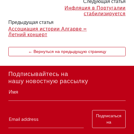
Следующая статья
Инфляция в Португалии
стабилизируется
Предыдущая статья
Ассоциация истории Алгарве —
Летний концерт
← Вернуться на предыдущую страницу
Подписывайтесь на
нашу новостную рассылку
Имя
Подписаться
Email address
на