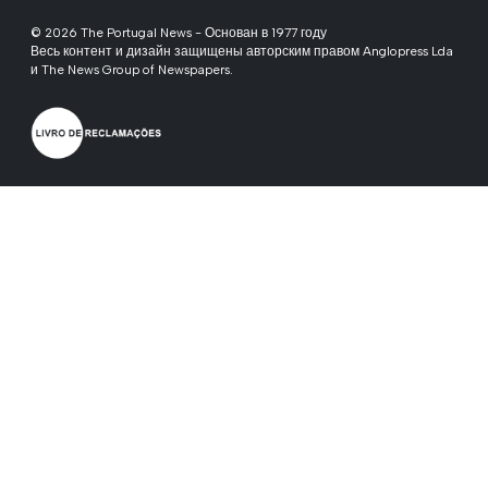
© 2026 The Portugal News - Основан в 1977 году
Весь контент и дизайн защищены авторским правом Anglopress Lda
и The News Group of Newspapers.