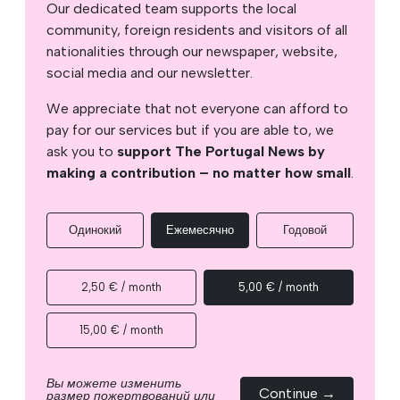
Our dedicated team supports the local
community, foreign residents and visitors of all
nationalities through our newspaper, website,
social media and our newsletter.
We appreciate that not everyone can afford to
pay for our services but if you are able to, we
ask you to
support The Portugal News by
making a contribution – no matter how small
.
Одинокий
Ежемесячно
Годовой
2,50 € / month
5,00 € / month
15,00 € / month
Вы можете изменить
Continue →
размер пожертвований или