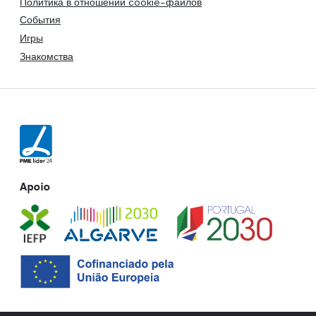
Политика в отношении cookie-файлов
События
Игры
Знакомства
Apoio