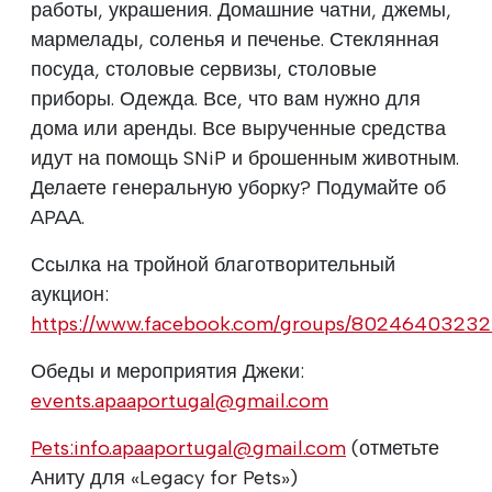
работы, украшения. Домашние чатни, джемы,
мармелады, соленья и печенье. Стеклянная
посуда, столовые сервизы, столовые
приборы. Одежда. Все, что вам нужно для
дома или аренды. Все вырученные средства
идут на помощь SNiP и брошенным животным.
Делаете генеральную уборку? Подумайте об
APAA.
Ссылка на тройной благотворительный
аукцион:
https://www.facebook.com/groups/8024640323
Обеды и мероприятия Джеки:
events.apaaportugal@gmail.com
Pets:info.apaaportugal@gmail.com
(отметьте
Аниту для «Legacy for Pets»)