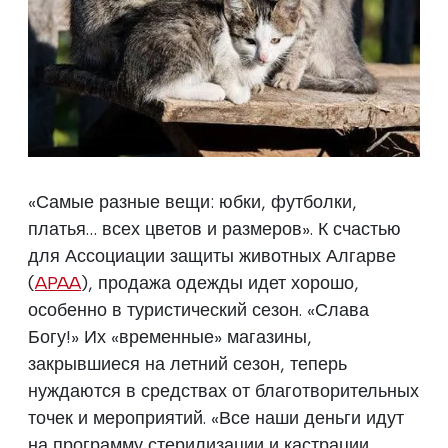
«Самые разные вещи: юбки, футболки,
платья… всех цветов и размеров». К счастью
для Ассоциации защиты животных Алгарве
(
APAA
), продажа одежды идет хорошо,
особенно в туристический сезон. «Слава
Богу!» Их «временные» магазины,
закрывшиеся на летний сезон, теперь
нуждаются в средствах от благотворительных
точек и мероприятий. «Все наши деньги идут
на программу стерилизации и кастрации