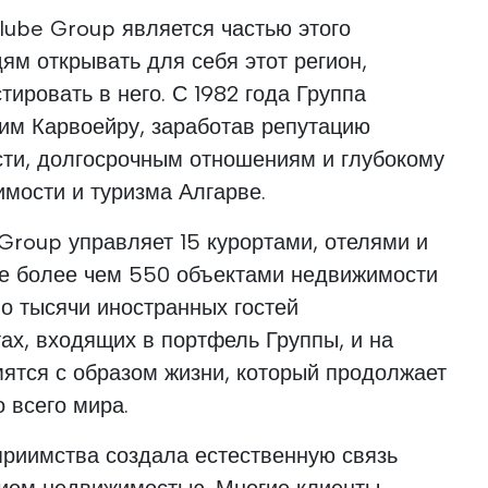
lube Group является частью этого
ям открывать для себя этот регион,
тировать в него. С 1982 года Группа
им Карвоейру, заработав репутацию
сти, долгосрочным отношениям и глубокому
мости и туризма Алгарве.
Group управляет 15 курортами, отелями и
же более чем 550 объектами недвижимости
но тысячи иностранных гостей
ах, входящих в портфель Группы, и на
ятся с образом жизни, который продолжает
 всего мира.
приимства создала естественную связь
ием недвижимостью. Многие клиенты