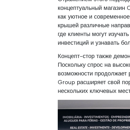
концептуальный магазин C
как уютное и современное
крышей различные направ
где клиенты могут изучат
инвестиций и узнавать бо
Концепт-стор также демон
Поскольку спрос на высок
возможности продолжает р
Group расширяет свой по
нескольких ключевых мест