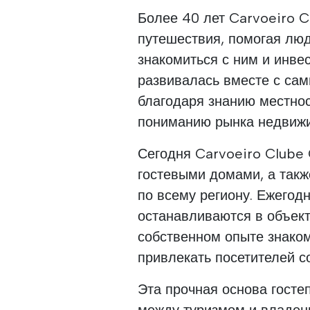
Более 40 лет Carvoeiro C
путешествия, помогая люд
знакомиться с ним и инвес
развивалась вместе с сам
благодаря знанию местно
пониманию рынка недвижи
Сегодня Carvoeiro Clube 
гостевыми домами, а так
по всему региону. Ежегод
останавливаются в объект
собственном опыте знаком
привлекать посетителей со
Эта прочная основа госте
между туризмом и владен