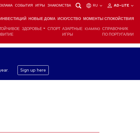
ЕКЛАМА
СОБЫТИЯ
ИГРЫ
ЗНАКОМСТВА
RU
AD-LITE
 ИНВЕСТИЦИЙ
НОВЫЕ ДОМА
ИСКУССТВО
МОМЕНТЫ СПОКОЙСТВИЯ
ТОЙЧИВОЕ
ЗДОРОВЬЕ
СПОРТ
АЗАРТНЫЕ
IGAMING
СПРАВОЧНИК
ЗВИТИЕ
ИГРЫ
ПО ПОРТУГАЛИИ
year.
Sign up here