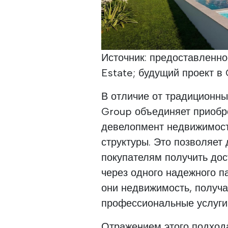
Источник: предоставленно
Estate; будущий проект в 
В отличие от традиционны
Group объединяет приобре
девелопмент недвижимост
структуры. Это позволяет
покупателям получить дос
через одного надежного па
они недвижимость, получ
профессиональные услуги
Отражением этого подход