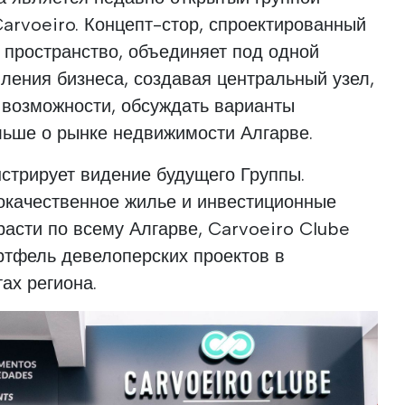
arvoeiro. Концепт-стор, спроектированный
 пространство, объединяет под одной
ления бизнеса, создавая центральный узел,
ь возможности, обсуждать варианты
льше о рынке недвижимости Алгарве.
стрирует видение будущего Группы.
окачественное жилье и инвестиционные
асти по всему Алгарве, Carvoeiro Clube
ртфель девелоперских проектов в
ах региона.