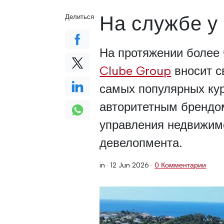
На службе у 
Делиться
На протяжении более
Clube Group
вносит с
самых популярных кур
авторитетным брендом
управления недвижимо
девелопмента.
in ·
12 Jun 2026
·
0 Комментарии