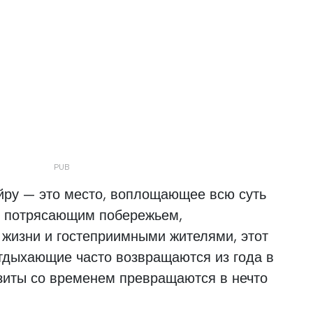
йру — это место, воплощающее всю суть
м потрясающим побережьем,
жизни и гостеприимными жителями, этот
отдыхающие часто возвращаются из года в
изиты со временем превращаются в нечто