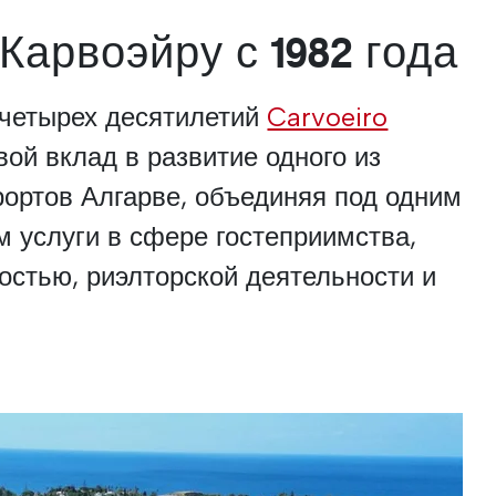
Карвоэйру с 1982 года
 четырех десятилетий
Carvoeiro
вой вклад в развитие одного из
ортов Алгарве, объединяя под одним
 услуги в сфере гостеприимства,
стью, риэлторской деятельности и