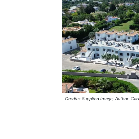
Credits: Supplied Image;
Author: Car