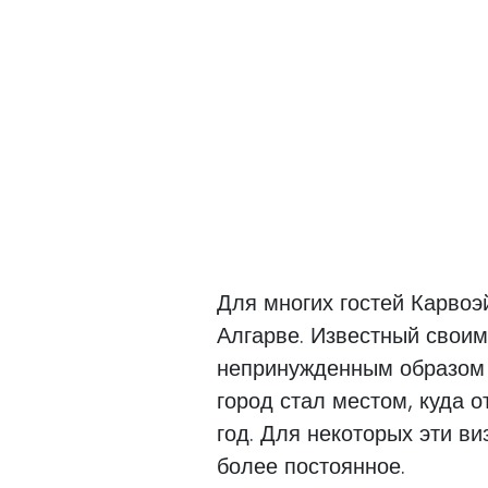
Для многих гостей Карвоэ
Алгарве. Известный свои
непринужденным образом 
город стал местом, куда 
год. Для некоторых эти в
более постоянное.