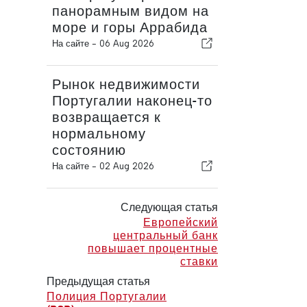
панорамным видом на
море и горы Аррабида
На сайте -
06 Aug 2026
Рынок недвижимости
Португалии наконец-то
возвращается к
нормальному
состоянию
На сайте -
02 Aug 2026
Следующая статья
Европейский
центральный банк
повышает процентные
ставки
Предыдущая статья
Полиция Португалии