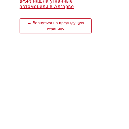
(PSP) нашла угнанные
автомобили в Алгарве
← Вернуться на предыдущую
страницу