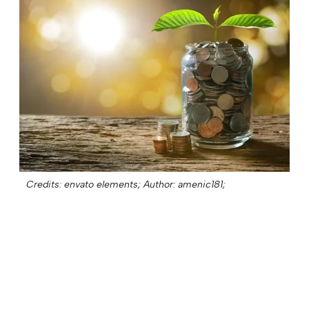
Credits: envato elements;
Author: amenic181;