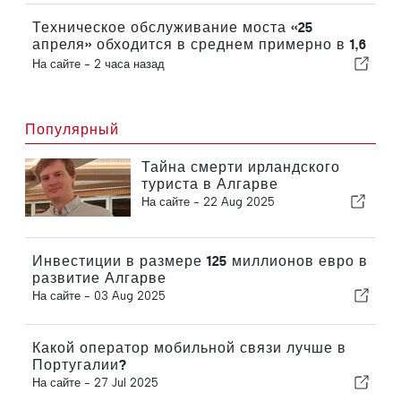
Техническое обслуживание моста «25
апреля» обходится в среднем примерно в 1,6
млн евро в год
На сайте -
2 часа назад
Популярный
Тайна смерти ирландского
туриста в Алгарве
На сайте -
22 Aug 2025
Инвестиции в размере 125 миллионов евро в
развитие Алгарве
На сайте -
03 Aug 2025
Какой оператор мобильной связи лучше в
Португалии?
На сайте -
27 Jul 2025