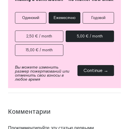
Одинокий
Ежемесячно
Годовой
2,50 € / month
5,00 € / month
15,00 € / month
Вы можете изменить
Continue →
размер пожертвований или
отменить свои взносы в
любое время
Комментарии
Прокомментируйте эту статью первыми