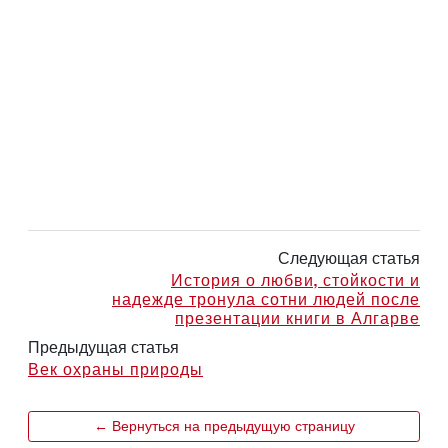
Следующая статья
История о любви, стойкости и
надежде тронула сотни людей после
презентации книги в Алгарве
Предыдущая статья
Век охраны природы
← Вернуться на предыдущую страницу