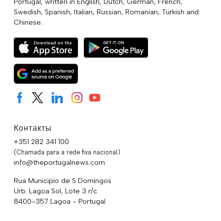
Portugal, written in English, Dutch, German, French,
Swedish, Spanish, Italian, Russian, Romanian, Turkish and
Chinese.
Контакты
+351 282 341 100
(Chamada para a rede fixa nacional)
info@theportugalnews.com
Rua Municipio de S Domingos
Urb. Lagoa Sol, Lote 3 r/c
8400-357 Lagoa - Portugal