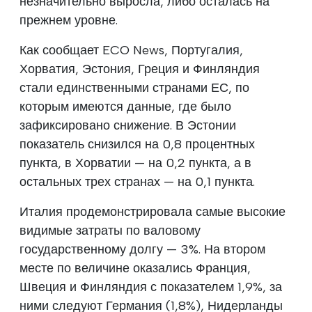
незначительно выросла, либо осталась на
прежнем уровне.
Как сообщает ECO News, Португалия,
Хорватия, Эстония, Греция и Финляндия
стали единственными странами ЕС, по
которым имеются данные, где было
зафиксировано снижение. В Эстонии
показатель снизился на 0,8 процентных
пункта, в Хорватии — на 0,2 пункта, а в
остальных трех странах — на 0,1 пункта.
Италия продемонстрировала самые высокие
видимые затраты по валовому
государственному долгу — 3%. На втором
месте по величине оказались Франция,
Швеция и Финляндия с показателем 1,9%, за
ними следуют Германия (1,8%), Нидерланды