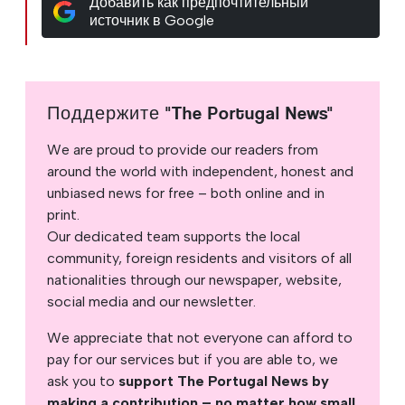
Добавить как предпочтительный
источник в Google
Поддержите "The Portugal News"
We are proud to provide our readers from
around the world with independent, honest and
unbiased news for free – both online and in
print.
Our dedicated team supports the local
community, foreign residents and visitors of all
nationalities through our newspaper, website,
social media and our newsletter.
We appreciate that not everyone can afford to
pay for our services but if you are able to, we
ask you to
support The Portugal News by
making a contribution – no matter how small
.