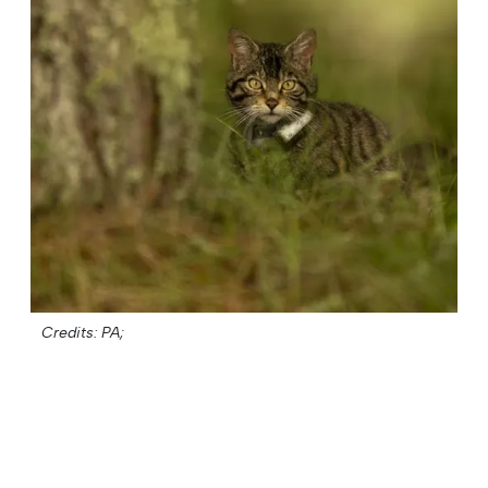
Credits: PA;