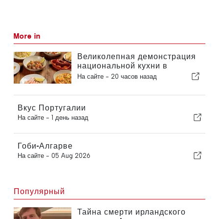
More in
Великолепная демонстрация
национальной кухни в
Албуфейре
На сайте -
20 часов назад
Вкус Португалии
На сайте -
1 день назад
Гоби-Алгарве
На сайте -
05 Aug 2026
Популярный
Тайна смерти ирландского