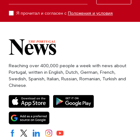
Я прочитал и согласен с
Положения и условия
Reaching over 400,000 people a week with news about
Portugal, written in English, Dutch, German, French,
Swedish, Spanish, Italian, Russian, Romanian, Turkish and
Chinese.