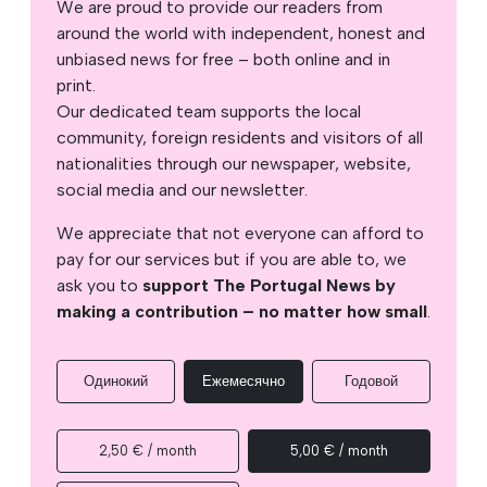
We are proud to provide our readers from
around the world with independent, honest and
unbiased news for free – both online and in
print.
Our dedicated team supports the local
community, foreign residents and visitors of all
nationalities through our newspaper, website,
social media and our newsletter.
We appreciate that not everyone can afford to
pay for our services but if you are able to, we
ask you to
support The Portugal News by
making a contribution – no matter how small
.
Одинокий
Ежемесячно
Годовой
2,50 € / month
5,00 € / month