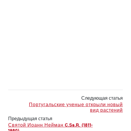
Следующая статья
Португальские ученые открыли новый
вид растений
Предыдущая статья
Святой Иоанн Нейман C.Ss.R. (1811-
1860)