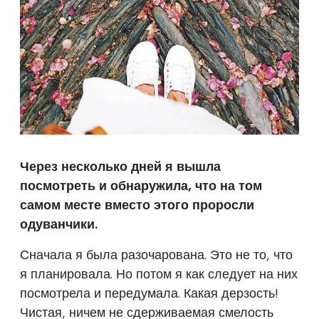
Через несколько дней я вышла
посмотреть и обнаружила, что на том
самом месте вместо этого проросли
одуванчики.
Сначала я была разочарована. Это не то, что
я планировала. Но потом я как следует на них
посмотрела и передумала. Какая дерзость!
Чистая, ничем не сдерживаемая смелость