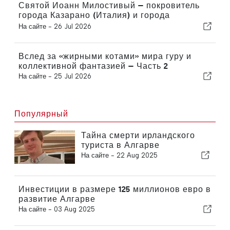
Святой Иоанн Милостивый — покровитель
города Казарано (Италия) и города
Лимассол (Кипр).
На сайте -
26 Jul 2026
Вслед за «жирными котами» мира гуру и
коллективной фантазией — Часть 2
На сайте -
25 Jul 2026
Популярный
Тайна смерти ирландского
туриста в Алгарве
На сайте -
22 Aug 2025
Инвестиции в размере 125 миллионов евро в
развитие Алгарве
На сайте -
03 Aug 2025