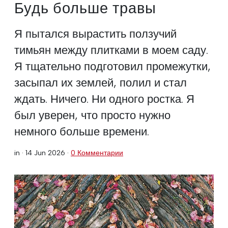
Будь больше травы
Я пытался вырастить ползучий
тимьян между плитками в моем саду.
Я тщательно подготовил промежутки,
засыпал их землей, полил и стал
ждать. Ничего. Ни одного ростка. Я
был уверен, что просто нужно
немного больше времени.
in ·
14 Jun 2026
·
0 Комментарии