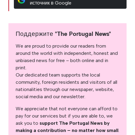
источник в Google
Поддержите "The Portugal News"
We are proud to provide our readers from
around the world with independent, honest and
unbiased news for free – both online and in
print.
Our dedicated team supports the local
community, foreign residents and visitors of all
nationalities through our newspaper, website,
social media and our newsletter.
We appreciate that not everyone can afford to
pay for our services but if you are able to, we
ask you to
support The Portugal News by
making a contribution – no matter how small
.