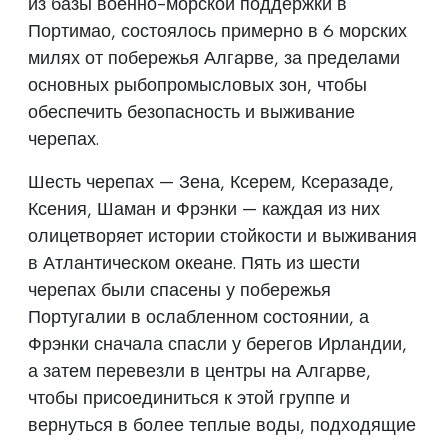
из базы военно-морской поддержки в
Портимао, состоялось примерно в 6 морских
милях от побережья Алгарве, за пределами
основных рыбопромысловых зон, чтобы
обеспечить безопасность и выживание
черепах.
Шесть черепах — Зена, Ксерем, Ксеразаде,
Ксения, Шаман и Фрэнки — каждая из них
олицетворяет истории стойкости и выживания
в Атлантическом океане. Пять из шести
черепах были спасены у побережья
Португалии в ослабленном состоянии, а
Фрэнки сначала спасли у берегов Ирландии,
а затем перевезли в центры на Алгарве,
чтобы присоединиться к этой группе и
вернуться в более теплые воды, подходящие