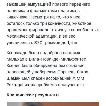
зажившей ампутацией правого переднего
плавника и фрагментами пластика в
кишечнике. Несмотря на то, что у нее
осталось только три конечности, животное
продемонстрировало отличную способность к
механической адаптации, и ее вес
увеличился с 870 граммов до 1,4 кг.
Ксеразаде была подобрана на пляже
Мальхао в Вила-Нова-де-Мильфонтес.
Ксения была обнаружена без сознания,
плавающей у побережья Поршеш, Лагоа.
Шаман был спасен ассоциацией AIMM
Portugal из-за проблем с плавучестью.
Клинические результаты