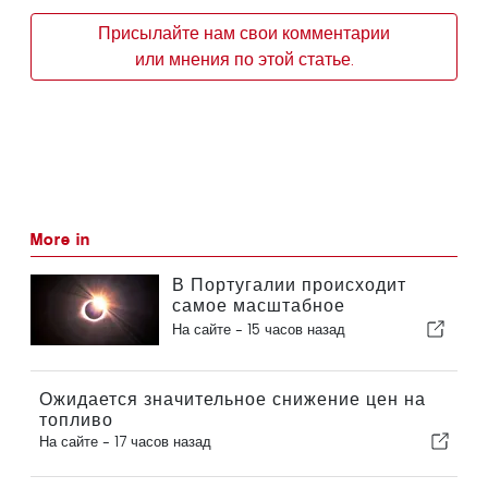
Присылайте нам свои комментарии
или мнения по этой статье.
More in
В Португалии происходит
самое масштабное
солнечное затмение столетия
На сайте -
15 часов назад
Ожидается значительное снижение цен на
топливо
На сайте -
17 часов назад