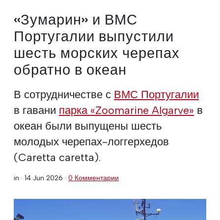
«Зумарин» и ВМС
Португалии выпустили
шесть морских черепах
обратно в океан
В сотрудничестве с
ВМС Португалии
в гавани
парка «Zoomarine Algarve»
в
океан были выпущены шесть
молодых черепах-логгерхедов
(Caretta caretta).
in ·
14 Jun 2026
·
0 Комментарии