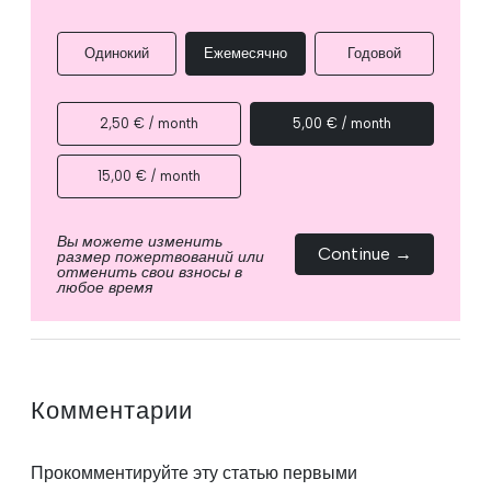
Одинокий
Ежемесячно
Годовой
2,50 € / month
5,00 € / month
15,00 € / month
Вы можете изменить
Continue →
размер пожертвований или
отменить свои взносы в
любое время
Комментарии
Прокомментируйте эту статью первыми