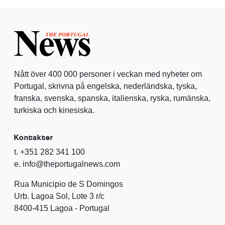
Nått över 400 000 personer i veckan med nyheter om
Portugal, skrivna på engelska, nederländska, tyska,
franska, svenska, spanska, italienska, ryska, rumänska,
turkiska och kinesiska.
Kontakter
t. +351 282 341 100
e. info@theportugalnews.com
Rua Municipio de S Domingos
Urb. Lagoa Sol, Lote 3 r/c
8400-415 Lagoa - Portugal