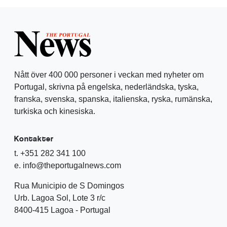
Nått över 400 000 personer i veckan med nyheter om
Portugal, skrivna på engelska, nederländska, tyska,
franska, svenska, spanska, italienska, ryska, rumänska,
turkiska och kinesiska.
Kontakter
t. +351 282 341 100
e. info@theportugalnews.com
Rua Municipio de S Domingos
Urb. Lagoa Sol, Lote 3 r/c
8400-415 Lagoa - Portugal