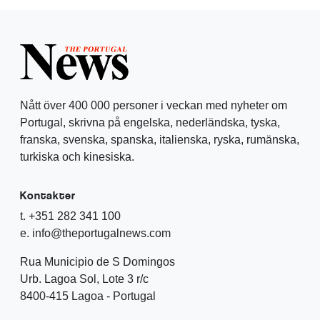
Nått över 400 000 personer i veckan med nyheter om
Portugal, skrivna på engelska, nederländska, tyska,
franska, svenska, spanska, italienska, ryska, rumänska,
turkiska och kinesiska.
Kontakter
t. +351 282 341 100
e. info@theportugalnews.com
Rua Municipio de S Domingos
Urb. Lagoa Sol, Lote 3 r/c
8400-415 Lagoa - Portugal