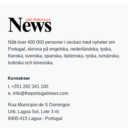
Nått över 400 000 personer i veckan med nyheter om
Portugal, skrivna på engelska, nederländska, tyska,
franska, svenska, spanska, italienska, ryska, rumänska,
turkiska och kinesiska.
Kontakter
t. +351 282 341 100
e. info@theportugalnews.com
Rua Municipio de S Domingos
Urb. Lagoa Sol, Lote 3 r/c
8400-415 Lagoa - Portugal