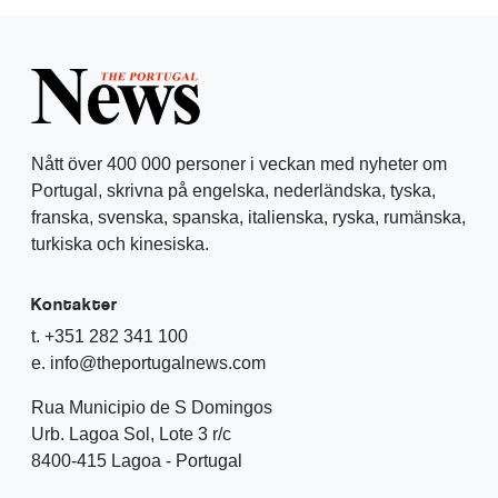
Nått över 400 000 personer i veckan med nyheter om
Portugal, skrivna på engelska, nederländska, tyska,
franska, svenska, spanska, italienska, ryska, rumänska,
turkiska och kinesiska.
Kontakter
t. +351 282 341 100
e. info@theportugalnews.com
Rua Municipio de S Domingos
Urb. Lagoa Sol, Lote 3 r/c
8400-415 Lagoa - Portugal