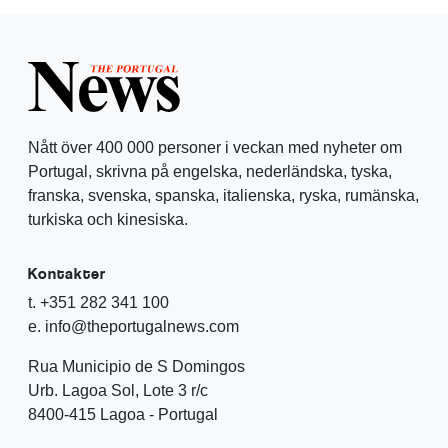
Nått över 400 000 personer i veckan med nyheter om
Portugal, skrivna på engelska, nederländska, tyska,
franska, svenska, spanska, italienska, ryska, rumänska,
turkiska och kinesiska.
Kontakter
t. +351 282 341 100
e. info@theportugalnews.com
Rua Municipio de S Domingos
Urb. Lagoa Sol, Lote 3 r/c
8400-415 Lagoa - Portugal