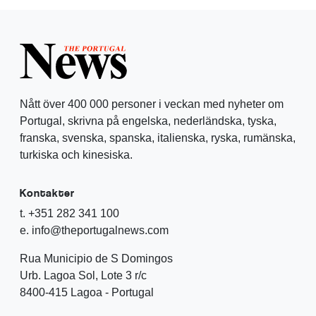
Nått över 400 000 personer i veckan med nyheter om
Portugal, skrivna på engelska, nederländska, tyska,
franska, svenska, spanska, italienska, ryska, rumänska,
turkiska och kinesiska.
Kontakter
t. +351 282 341 100
e. info@theportugalnews.com
Rua Municipio de S Domingos
Urb. Lagoa Sol, Lote 3 r/c
8400-415 Lagoa - Portugal