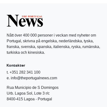
Nått över 400 000 personer i veckan med nyheter om
Portugal, skrivna på engelska, nederländska, tyska,
franska, svenska, spanska, italienska, ryska, rumänska,
turkiska och kinesiska.
Kontakter
t. +351 282 341 100
e. info@theportugalnews.com
Rua Municipio de S Domingos
Urb. Lagoa Sol, Lote 3 r/c
8400-415 Lagoa - Portugal