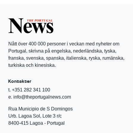
Nått över 400 000 personer i veckan med nyheter om
Portugal, skrivna på engelska, nederländska, tyska,
franska, svenska, spanska, italienska, ryska, rumänska,
turkiska och kinesiska.
Kontakter
t. +351 282 341 100
e. info@theportugalnews.com
Rua Municipio de S Domingos
Urb. Lagoa Sol, Lote 3 r/c
8400-415 Lagoa - Portugal