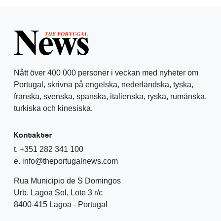
Nått över 400 000 personer i veckan med nyheter om
Portugal, skrivna på engelska, nederländska, tyska,
franska, svenska, spanska, italienska, ryska, rumänska,
turkiska och kinesiska.
Kontakter
t. +351 282 341 100
e. info@theportugalnews.com
Rua Municipio de S Domingos
Urb. Lagoa Sol, Lote 3 r/c
8400-415 Lagoa - Portugal