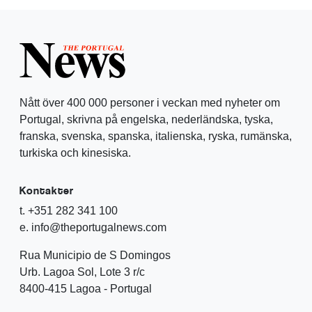
Nått över 400 000 personer i veckan med nyheter om
Portugal, skrivna på engelska, nederländska, tyska,
franska, svenska, spanska, italienska, ryska, rumänska,
turkiska och kinesiska.
Kontakter
t. +351 282 341 100
e. info@theportugalnews.com
Rua Municipio de S Domingos
Urb. Lagoa Sol, Lote 3 r/c
8400-415 Lagoa - Portugal