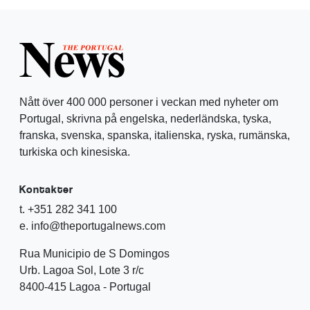
Nått över 400 000 personer i veckan med nyheter om
Portugal, skrivna på engelska, nederländska, tyska,
franska, svenska, spanska, italienska, ryska, rumänska,
turkiska och kinesiska.
Kontakter
t. +351 282 341 100
e. info@theportugalnews.com
Rua Municipio de S Domingos
Urb. Lagoa Sol, Lote 3 r/c
8400-415 Lagoa - Portugal