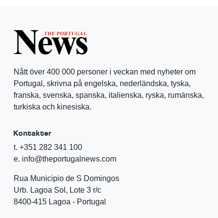
Nått över 400 000 personer i veckan med nyheter om
Portugal, skrivna på engelska, nederländska, tyska,
franska, svenska, spanska, italienska, ryska, rumänska,
turkiska och kinesiska.
Kontakter
t. +351 282 341 100
e. info@theportugalnews.com
Rua Municipio de S Domingos
Urb. Lagoa Sol, Lote 3 r/c
8400-415 Lagoa - Portugal