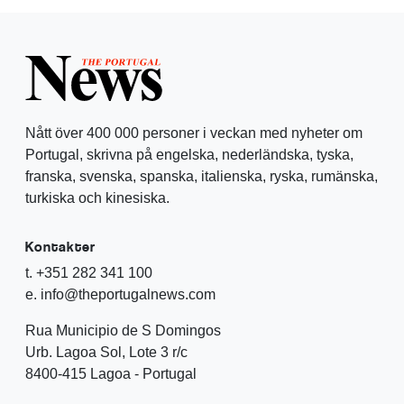
Nått över 400 000 personer i veckan med nyheter om
Portugal, skrivna på engelska, nederländska, tyska,
franska, svenska, spanska, italienska, ryska, rumänska,
turkiska och kinesiska.
Kontakter
t. +351 282 341 100
e. info@theportugalnews.com
Rua Municipio de S Domingos
Urb. Lagoa Sol, Lote 3 r/c
8400-415 Lagoa - Portugal