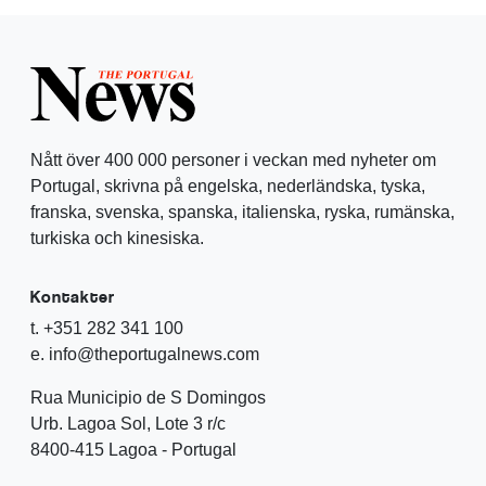
Nått över 400 000 personer i veckan med nyheter om
Portugal, skrivna på engelska, nederländska, tyska,
franska, svenska, spanska, italienska, ryska, rumänska,
turkiska och kinesiska.
Kontakter
t. +351 282 341 100
e. info@theportugalnews.com
Rua Municipio de S Domingos
Urb. Lagoa Sol, Lote 3 r/c
8400-415 Lagoa - Portugal