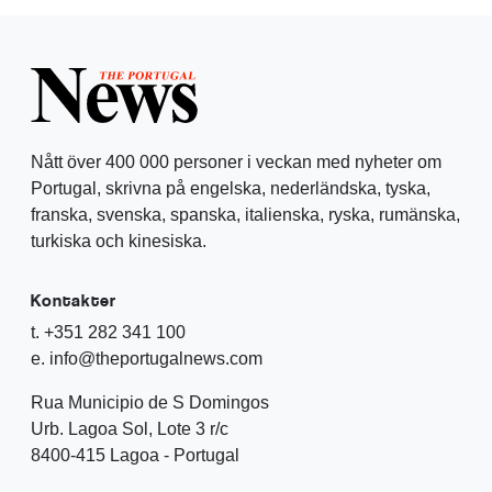
Nått över 400 000 personer i veckan med nyheter om
Portugal, skrivna på engelska, nederländska, tyska,
franska, svenska, spanska, italienska, ryska, rumänska,
turkiska och kinesiska.
Kontakter
t. +351 282 341 100
e. info@theportugalnews.com
Rua Municipio de S Domingos
Urb. Lagoa Sol, Lote 3 r/c
8400-415 Lagoa - Portugal