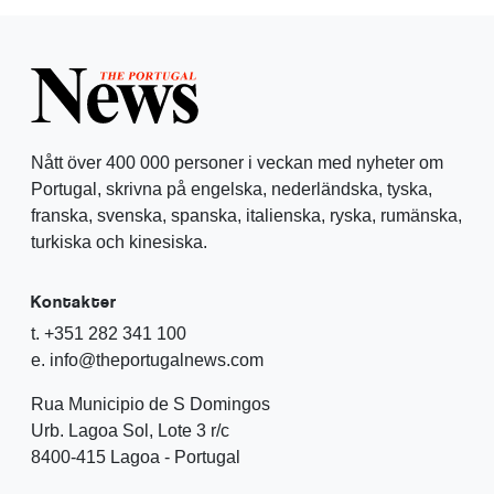
Nått över 400 000 personer i veckan med nyheter om
Portugal, skrivna på engelska, nederländska, tyska,
franska, svenska, spanska, italienska, ryska, rumänska,
turkiska och kinesiska.
Kontakter
t. +351 282 341 100
e. info@theportugalnews.com
Rua Municipio de S Domingos
Urb. Lagoa Sol, Lote 3 r/c
8400-415 Lagoa - Portugal